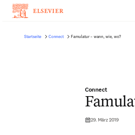
Startseite
Connect
Famulatur – wann, wie, wo?
Connect
Famulat
29. März 2019