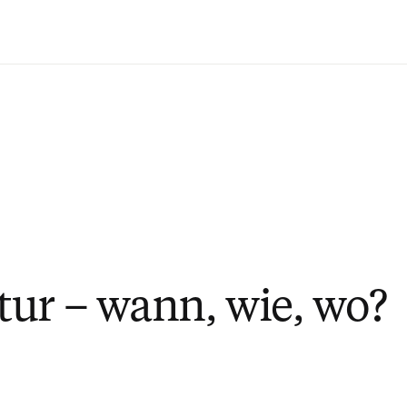
Zum Hauptinhalt wechseln
ur – wann, wie, wo?