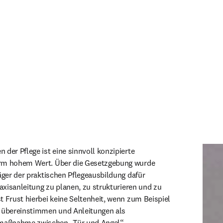
der Pflege ist eine sinnvoll konzipierte 
orm hohem Wert. Über die Gesetzgebung wurde 
äger der praktischen Pflegeausbildung dafür 
raxisanleitung zu planen, zu strukturieren und zu 
t Frust hierbei keine Seltenheit, wenn zum Beispiel 
t übereinstimmen und Anleitungen als 
aßnahme zwischen „Tür und Angel“ 