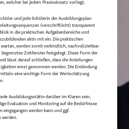
n, welcher bei jedem Praxiseinsatz vorliegt.
Schüler und jede Schülerin der Ausbildungsplan 
leitungssequenzen (verschriftlicht) transparent 
lick in die praktischen Aufgabenbereiche und 
szubildenden aktiv mit ein. Die praktischen 
 warten, werden somit verbindlich, nachvollziehbar 
n begrenztes Zeitfenster festgelegt. Diese Form der 
und lässt darauf schließen, dass die Anleitungen 
ätigkeiten ernst genommen werden. Die Einbindung 
mitteln eine wichtige Form der Wertschätzung 
n.
jede Ausbildungsstätte darüber im Klaren sein, 
ge Evaluation und Monitoring auf die Bedürfnisse 
n eingegangen werden kann und ggf. 
 werden.