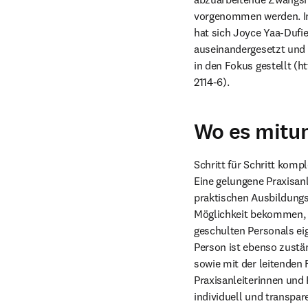
vorgenommen werden. In 
hat sich Joyce Yaa-Dufi
auseinandergesetzt und 
in den Fokus gestellt (h
2114-6).
Wo es mitun
Schritt für Schritt komp
Eine gelungene Praxisanle
praktischen Ausbildungsz
Möglichkeit bekommen, d
geschulten Personals ei
Person ist ebenso zustän
sowie mit der leitenden 
Praxisanleiterinnen und 
individuell und transpar