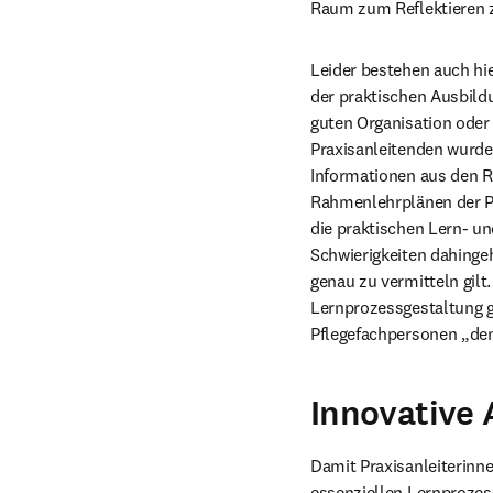
Raum zum Reflektieren z
Leider bestehen auch hie
der praktischen Ausbild
guten Organisation oder
Praxisanleitenden wurde 
Informationen aus den R
Rahmenlehrplänen der Pf
die praktischen Lern- un
Schwierigkeiten dahinge
genau zu vermitteln gilt.
Lernprozessgestaltung g
Pflegefachpersonen „den
Innovative
Damit Praxisanleiterinne
essenziellen Lernprozes