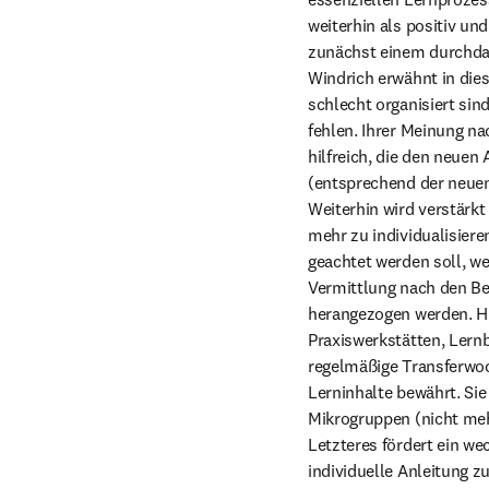
weiterhin als positiv un
zunächst einem durchdac
Windrich erwähnt in die
schlecht organisiert sin
fehlen. Ihrer Meinung na
hilfreich, die den neuen
(entsprechend der neuen
Weiterhin wird verstärkt 
mehr zu individualisiere
geachtet werden soll, w
Vermittlung nach den Be
herangezogen werden. Hie
Praxiswerkstätten, Lern
regelmäßige Transferwoc
Lerninhalte bewährt. Sie
Mikrogruppen (nicht me
Letzteres fördert ein we
individuelle Anleitung zu