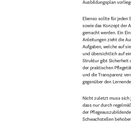
Ausbildungsplan vorliege
Ebenso sollte für jeden 
sowie das Konzept der An
gemacht werden. Ein Einb
Anleitungen zieht die Au
Aufgaben, welche auf sie
und übersichtlich auf ei
Struktur gibt Sicherheit 
der praktischen Pfleget
und die Transparenz ver
gegenüber den Lernende
Nicht zuletzt muss sich 
dass nur durch regelmäßi
der Pflegeauszubildende
Schwachstellen behoben