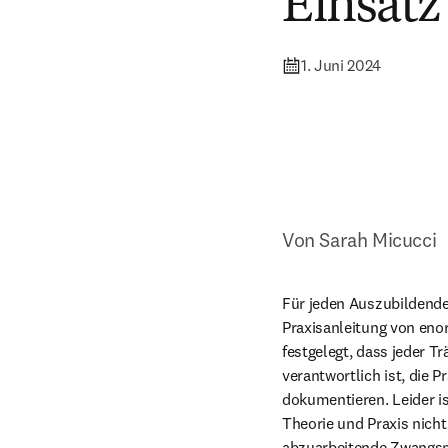
Einsatz
1. Juni 2024
Von Sarah Micucci
Für jeden Auszubildenden 
Praxisanleitung von en
festgelegt, dass jeder Tr
verantwortlich ist, die P
dokumentieren. Leider is
Theorie und Praxis nich
abzuarbeitende Zwangsm