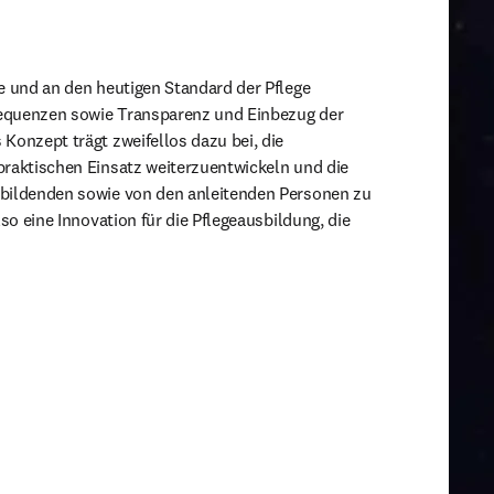
e und an den heutigen Standard der Pflege 
equenzen sowie Transparenz und Einbezug der 
Konzept trägt zweifellos dazu bei, die 
raktischen Einsatz weiterzuentwickeln und die 
bildenden sowie von den anleitenden Personen zu 
lso eine Innovation für die Pflegeausbildung, die 