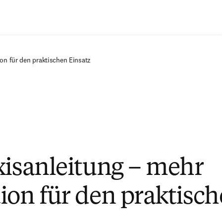
Zum Hauptinhalt wechseln
ion für den praktischen Einsatz
xisanleitung – mehr
ion für den praktisc