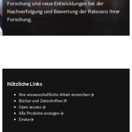
Forschung und neue Entwicklungen bei der 
Nachverfolgung und Bewertung der Relevanz Ihrer 
Forschung.
Footer navigation
Nützliche Links
Ihre wissenschaftliche Arbeit einreichen
opens in new tab/window
Bücher und Zeitschriften
Open access
Alle Produkte anzeigen
Errata