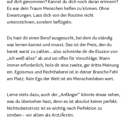
auf dich genommen? Kannst du dich noch daran erinnern? 
Es war dein Traum Menschen helfen zu können. Ohne 
Erwartungen. Lass dich von der Routine nicht 
unterzeichnen, sondern beflügeln.
Du hast dir einen Beruf ausgesucht, bei dem du ständig 
was lernen kannst und musst. Das ist der Preis, den du 
bereit warst zu zahlen… also schminke dir die Illusion von 
„ich weiß alles“ ab und sei offen für Vorschläge. Wann 
immer erforderlich, hole dir eine zweite, gar dritte Meinung 
ein. Egoismus und Rechthaberei ist in deiner Branche Fehl 
am Platz. Kein Ego der Welt ist ein Menschenleben wert.
Lerne stets dazu, auch der „Anfänger“ könnte etwas sehen, 
was du übersehen hast, denn es ist absolut keiner perfekt. 
Nichtsdestotrotz ist es wichtig nach Perfektion zu 
streben – vor allem als Arzt/Ärztin.