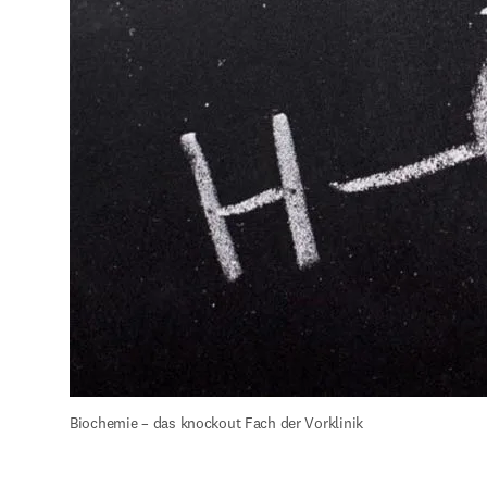
Biochemie – das knockout Fach der Vorklinik