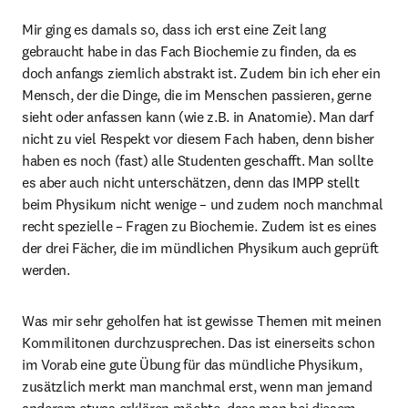
Mir ging es damals so, dass ich erst eine Zeit lang 
gebraucht habe in das Fach Biochemie zu finden, da es 
doch anfangs ziemlich abstrakt ist. Zudem bin ich eher ein 
Mensch, der die Dinge, die im Menschen passieren, gerne 
sieht oder anfassen kann (wie z.B. in Anatomie). Man darf 
nicht zu viel Respekt vor diesem Fach haben, denn bisher 
haben es noch (fast) alle Studenten geschafft. Man sollte 
es aber auch nicht unterschätzen, denn das IMPP stellt 
beim Physikum nicht wenige – und zudem noch manchmal 
recht spezielle – Fragen zu Biochemie. Zudem ist es eines 
der drei Fächer, die im mündlichen Physikum auch geprüft 
werden.
Was mir sehr geholfen hat ist gewisse Themen mit meinen 
Kommilitonen durchzusprechen. Das ist einerseits schon 
im Vorab eine gute Übung für das mündliche Physikum, 
zusätzlich merkt man manchmal erst, wenn man jemand 