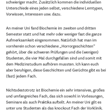
schwieriger macht. Zusätzlich kommen die individuellen 
Unterschiede eines jeden selbst, verschiedene Lerntypen, 
Vorwissen, Interessen usw. dazu.
An meiner Uni fand Biochemie im zweiten und dritten 
Semester statt und hat mehr oder weniger fast die ganze 
Aufmerksamkeit eingenommen. Natürlich hat man im 
vornherein schon verschiedene „Horrorgeschichten“ 
gehört, über die schweren Prüfungen und die (wenigen) 
Studenten, die vier Mal durchgefallen sind und somit mit 
dem Medizinstudium aufhören mussten. Ich kann euch 
aber beruhigen, diese Geschichten und Gerüchte gibt es bei 
(fast) jedem Fach.
Nichtsdestotrotz ist Biochemie ein sehr intensives, großes 
und umfangreiches Fach, das sich sowohl in Vorlesungen, 
Seminare als auch Praktika aufteilt. An meiner Uni gilt es 
unter uns Studenten als das knockout Fach der Vorklinik. 