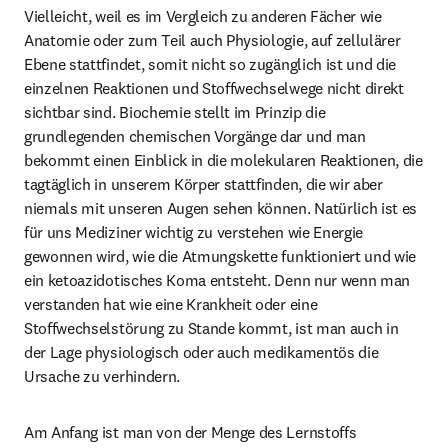
Vielleicht, weil es im Vergleich zu anderen Fächer wie 
Anatomie oder zum Teil auch Physiologie, auf zellulärer 
Ebene stattfindet, somit nicht so zugänglich ist und die 
einzelnen Reaktionen und Stoffwechselwege nicht direkt 
sichtbar sind. Biochemie stellt im Prinzip die 
grundlegenden chemischen Vorgänge dar und man 
bekommt einen Einblick in die molekularen Reaktionen, die 
tagtäglich in unserem Körper stattfinden, die wir aber 
niemals mit unseren Augen sehen können. Natürlich ist es 
für uns Mediziner wichtig zu verstehen wie Energie 
gewonnen wird, wie die Atmungskette funktioniert und wie 
ein ketoazidotisches Koma entsteht. Denn nur wenn man 
verstanden hat wie eine Krankheit oder eine 
Stoffwechselstörung zu Stande kommt, ist man auch in 
der Lage physiologisch oder auch medikamentös die 
Ursache zu verhindern.
Am Anfang ist man von der Menge des Lernstoffs 