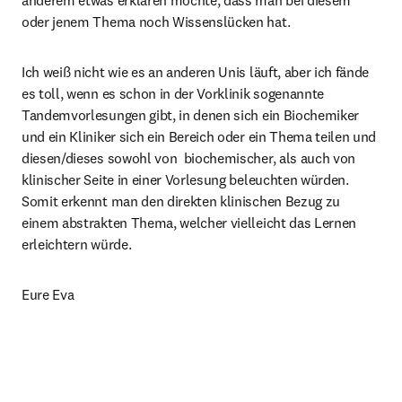
anderem etwas erklären möchte, dass man bei diesem 
oder jenem Thema noch Wissenslücken hat.
Ich weiß nicht wie es an anderen Unis läuft, aber ich fände 
es toll, wenn es schon in der Vorklinik sogenannte 
Tandemvorlesungen gibt, in denen sich ein Biochemiker 
und ein Kliniker sich ein Bereich oder ein Thema teilen und 
diesen/dieses sowohl von  biochemischer, als auch von 
klinischer Seite in einer Vorlesung beleuchten würden. 
Somit erkennt man den direkten klinischen Bezug zu 
einem abstrakten Thema, welcher vielleicht das Lernen 
erleichtern würde.
Eure Eva