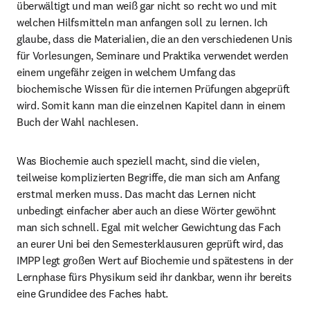
überwältigt und man weiß gar nicht so recht wo und mit 
welchen Hilfsmitteln man anfangen soll zu lernen. Ich 
glaube, dass die Materialien, die an den verschiedenen Unis 
für Vorlesungen, Seminare und Praktika verwendet werden 
einem ungefähr zeigen in welchem Umfang das 
biochemische Wissen für die internen Prüfungen abgeprüft 
wird. Somit kann man die einzelnen Kapitel dann in einem 
Buch der Wahl nachlesen.
Was Biochemie auch speziell macht, sind die vielen, 
teilweise komplizierten Begriffe, die man sich am Anfang 
erstmal merken muss. Das macht das Lernen nicht 
unbedingt einfacher aber auch an diese Wörter gewöhnt 
man sich schnell. Egal mit welcher Gewichtung das Fach 
an eurer Uni bei den Semesterklausuren geprüft wird, das 
IMPP legt großen Wert auf Biochemie und spätestens in der 
Lernphase fürs Physikum seid ihr dankbar, wenn ihr bereits 
eine Grundidee des Faches habt.