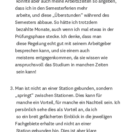
 könnte aber auch meine Arbeitszeiten so angeben, 
dass ich in den Semesterferien mehr

 arbeite, und diese „Überstunden“ während des 
Semesters abbaue. So hätte ich trotzdem

 bezahlte Monate, auch wenn ich mal etwas in der 
Prüfungsphase stecke. Ich denke, dass man

 diese Regelung echt gut mit seinem Arbeitgeber 
besprechen kann, und sie einem auch

 meistens entgegenkommen, da sie wissen wie 
anspruchsvoll das Studium in manchen Zeiten

 sein kann!
Man ist nicht an einer Station gebunden, sondern 
„springt“ zwischen Stationen. Dies kann für

 manche ein Vorteil, für manche ein Nachteil sein. Ich 
persönlich sehe dies als Vorteil an, da ich

 so ein breit gefächerten Einblick in die jeweiligen 
Fachgebiete erhalte und nicht an einer

 Station gebunden bin. Dies ist aber klare 