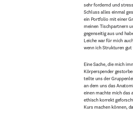
sehr fordernd und stres
Schluss alles einmal ge
ein Portfolio mit einer 
meinen Tischpartnern und
gegenseitig aus und habe
Leiche war für mich auch
wenn ich Strukturen gut 
Eine Sache, die mich imm
Körperspender gestorben
teilte uns der Gruppenle
an dem uns das Anatomie
einen machte mich das ab
ethisch korrekt geforsch
Kurs machen können, da 