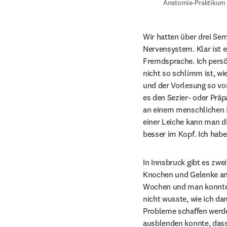
Anatomie-Praktikum
Wir hatten über drei Se
Nervensystem. Klar ist es
Fremdsprache. Ich persö
nicht so schlimm ist, wi
und der Vorlesung so vor
es den Sezier- oder Präpa
an einem menschlichen Kö
einer Leiche kann man d
besser im Kopf. Ich hab
In Innsbruck gibt es zwe
Knochen und Gelenke an, 
Wochen und man konnte tä
nicht wusste, wie ich da
Probleme schaffen werde, 
ausblenden konnte, dass 