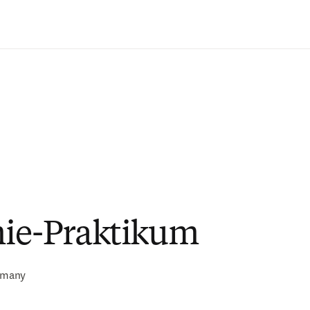
Zum Hauptinhalt wechseln
ie-Praktikum
rmany