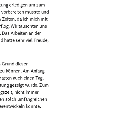
tung erledigen um zum 
 vorbereiten musste und 
 Zeiten, da ich mich mit 
flog. Wir tauschten uns 
 Das Arbeiten an der 
 hatte sehr viel Freude, 
 Grund dieser 
 zu können. Am Anfang 
hatten auch einen Tag, 
tung gezeigt wurde. Zum 
gszeit, nicht immer 
nen solch umfangreichen 
erentwickeln konnte.