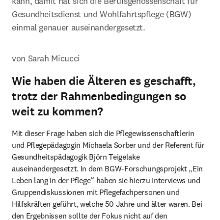
kann, damit hat sich die Berufsgenossenschaft für 
Gesundheitsdienst und Wohlfahrtspflege (BGW) 
einmal genauer auseinandergesetzt.
von Sarah Micucci
Wie haben die Älteren es geschafft,
trotz der Rahmenbedingungen so
weit zu kommen?
Mit dieser Frage haben sich die Pflegewissenschaftlerin 
und Pflegepädagogin Michaela Sorber und der Referent für 
Gesundheitspädagogik Björn Teigelake 
auseinandergesetzt. In dem BGW-Forschungsprojekt „Ein 
Leben lang in der Pflege“ haben sie hierzu Interviews und 
Gruppendiskussionen mit Pflegefachpersonen und 
Hilfskräften geführt, welche 50 Jahre und älter waren. Bei 
den Ergebnissen sollte der Fokus nicht auf den 