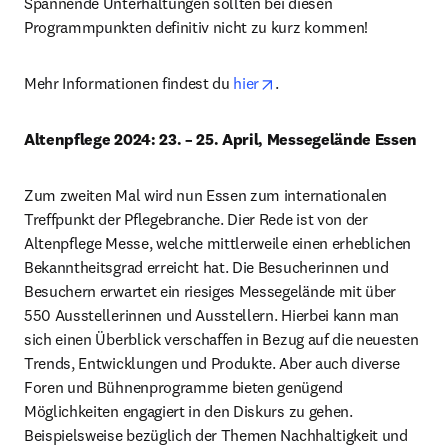
Spannende Unterhaltungen sollten bei diesen 
Programmpunkten definitiv nicht zu kurz kommen!
opens in new tab/window
Mehr Informationen findest du 
hier
. 
Altenpflege 2024: 23. – 25. April, Messegelände Essen
Zum zweiten Mal wird nun Essen zum internationalen 
Treffpunkt der Pflegebranche. Dier Rede ist von der 
Altenpflege Messe, welche mittlerweile einen erheblichen 
Bekanntheitsgrad erreicht hat. Die Besucherinnen und 
Besuchern erwartet ein riesiges Messegelände mit über 
550 Ausstellerinnen und Ausstellern. Hierbei kann man 
sich einen Überblick verschaffen in Bezug auf die neuesten 
Trends, Entwicklungen und Produkte. Aber auch diverse 
Foren und Bühnenprogramme bieten genügend 
Möglichkeiten engagiert in den Diskurs zu gehen. 
Beispielsweise bezüglich der Themen Nachhaltigkeit und 