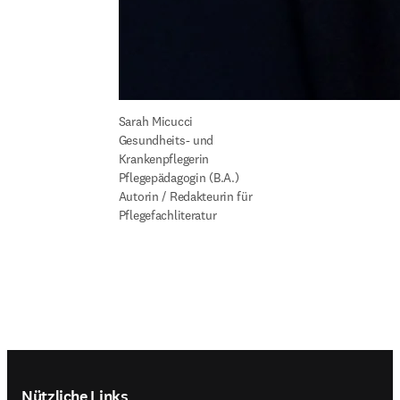
Gesundheits- und 
Krankenpflegerin

Pflegepädagogin (B.A.)

Autorin / Redakteurin für 
Pflegefachliteratur
Footer navigation
Nützliche Links