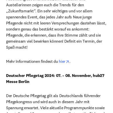
Austellerinnen zeigen euch die Trends für den 
„Zukunftsmarkt“. Ein sehr wichtiges und vor allem 
spannendes Event, das jedes Jahr aufs Neue junge 
Pflegende nicht mit leeren Versprechungen dastehen lässt, 
sondern genau das bestärkt worauf es ankommt: 
Pflegende, die erkennen, dass ihre Stimme zählt und sie 
gemeinsam viel bewirken können! Definit ein Termin, der 
Spaß macht!
opens in new tab/window
Mehr Informationen findest du 
hier
.
Deutscher Pflegetag 2024: 07. – 08. November, hub27 
Messe Berlin
Der Deutsche Pflegetag gilt als Deutschlands führender 
Pflegekongress und wird auch in diesem Jahr mit 
Spannung erwartet. Viele aktuelle Programmpunkte sowie 