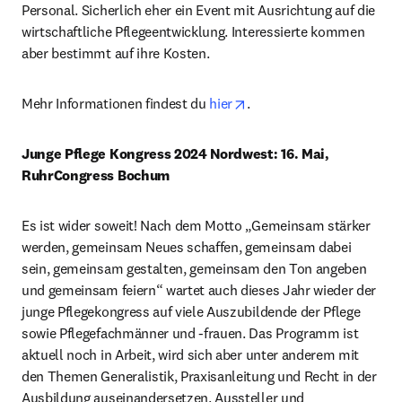
Personal. Sicherlich eher ein Event mit Ausrichtung auf die 
wirtschaftliche Pflegeentwicklung. Interessierte kommen 
aber bestimmt auf ihre Kosten.
opens in new tab/window
Mehr Informationen findest du 
hier
.
Junge Pflege Kongress 2024 Nordwest: 16. Mai, 
RuhrCongress Bochum
Es ist wider soweit! Nach dem Motto „Gemeinsam stärker 
werden, gemeinsam Neues schaffen, gemeinsam dabei 
sein, gemeinsam gestalten, gemeinsam den Ton angeben 
und gemeinsam feiern“ wartet auch dieses Jahr wieder der 
junge Pflegekongress auf viele Auszubildende der Pflege 
sowie Pflegefachmänner und -frauen. Das Programm ist 
aktuell noch in Arbeit, wird sich aber unter anderem mit 
den Themen Generalistik, Praxisanleitung und Recht in der 
Ausbildung auseinandersetzen. Aussteller und 