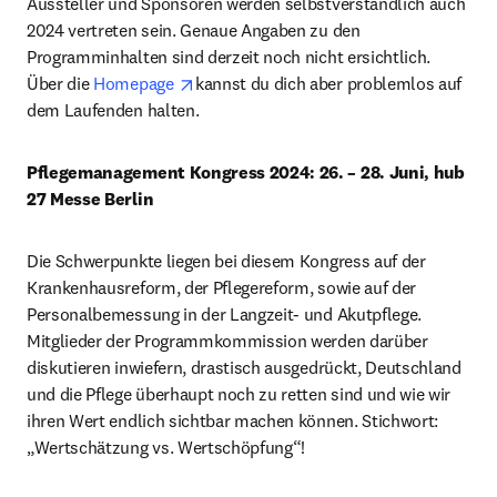
Aussteller und Sponsoren werden selbstverständlich auch 
2024 vertreten sein. Genaue Angaben zu den 
Programminhalten sind derzeit noch nicht ersichtlich. 
opens in new tab/window
Über die 
Homepage 
kannst du dich aber problemlos auf 
dem Laufenden halten.
Pflegemanagement Kongress 2024: 26. – 28. Juni, hub 
27 Messe Berlin
Die Schwerpunkte liegen bei diesem Kongress auf der 
Krankenhausreform, der Pflegereform, sowie auf der 
Personalbemessung in der Langzeit- und Akutpflege. 
Mitglieder der Programmkommission werden darüber 
diskutieren inwiefern, drastisch ausgedrückt, Deutschland 
und die Pflege überhaupt noch zu retten sind und wie wir 
ihren Wert endlich sichtbar machen können. Stichwort: 
„Wertschätzung vs. Wertschöpfung“!