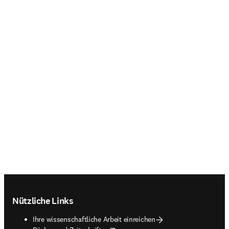
Footer navigation
Nützliche Links
Ihre wissenschaftliche Arbeit einreichen