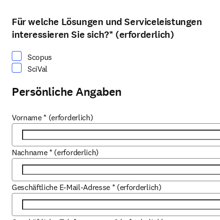
Für welche Lösungen und Serviceleistungen
Wählen Sie mindestens eine Option
interessieren Sie sich?
*
(erforderlich)
Scopus
SciVal
Persönliche Angaben
Vorname
*
(erforderlich)
Nachname
*
(erforderlich)
Geschäftliche E-Mail-Adresse
*
(erforderlich)