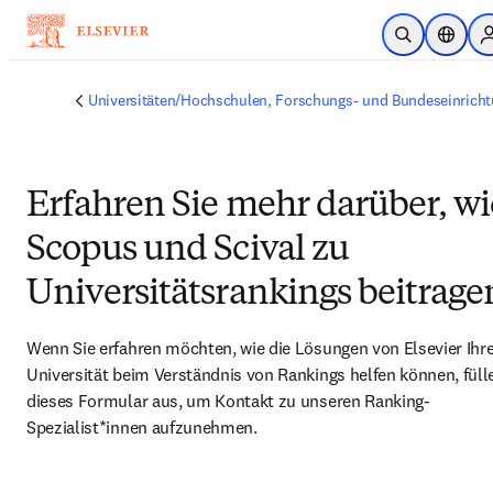
Zum Hauptinhalt wechseln
Suche öffnen
Stando
Universitäten/Hochschulen, Forschungs- und Bundeseinrich
Erfahren Sie mehr darüber, wi
Scopus und Scival zu
Universitätsrankings beitrage
Wenn Sie erfahren möchten, wie die Lösungen von Elsevier Ihre
Universität beim Verständnis von Rankings helfen können, fülle
dieses Formular aus, um Kontakt zu unseren Ranking-
Spezialist*innen aufzunehmen.