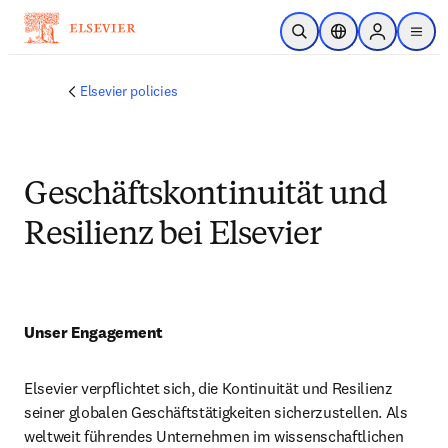
Zum Hauptinhalt wechseln
Suche öffnen
Standortauswahl
Sign in to p
menu
Elsevier policies
Geschäftskontinuität und
Resilienz bei Elsevier
Unser Engagement
Elsevier verpflichtet sich, die Kontinuität und Resilienz 
seiner globalen Geschäftstätigkeiten sicherzustellen. Als 
weltweit führendes Unternehmen im wissenschaftlichen 