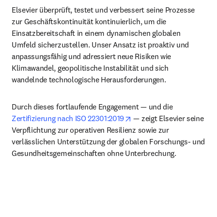
Elsevier überprüft, testet und verbessert seine Prozesse 
zur Geschäftskontinuität kontinuierlich, um die 
Einsatzbereitschaft in einem dynamischen globalen 
Umfeld sicherzustellen. Unser Ansatz ist proaktiv und 
anpassungsfähig und adressiert neue Risiken wie 
Klimawandel, geopolitische Instabilität und sich 
wandelnde technologische Herausforderungen.
Durch dieses fortlaufende Engagement — und die 
opens in new tab/window
Zertifizierung nach ISO 22301:2019
 — zeigt Elsevier seine 
Verpflichtung zur operativen Resilienz sowie zur 
verlässlichen Unterstützung der globalen Forschungs- und 
Gesundheitsgemeinschaften ohne Unterbrechung.