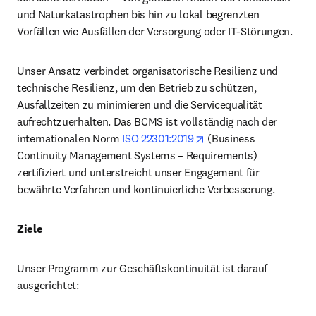
und Naturkatastrophen bis hin zu lokal begrenzten 
Vorfällen wie Ausfällen der Versorgung oder IT-Störungen.
Unser Ansatz verbindet organisatorische Resilienz und 
technische Resilienz, um den Betrieb zu schützen, 
Ausfallzeiten zu minimieren und die Servicequalität 
aufrechtzuerhalten. Das BCMS ist vollständig nach der 
opens in new tab/wind
internationalen Norm 
ISO 22301:2019
 (Business 
Continuity Management Systems – Requirements) 
zertifiziert und unterstreicht unser Engagement für 
bewährte Verfahren und kontinuierliche Verbesserung.
Ziele
Unser Programm zur Geschäftskontinuität ist darauf 
ausgerichtet: