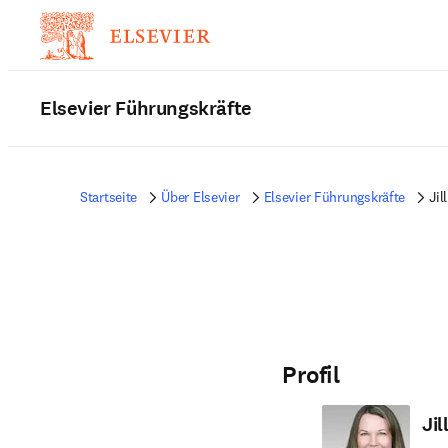
Elsevier Führungskräfte
Startseite
Über Elsevier
Elsevier Führungskräfte
Jil
Profil
Jil