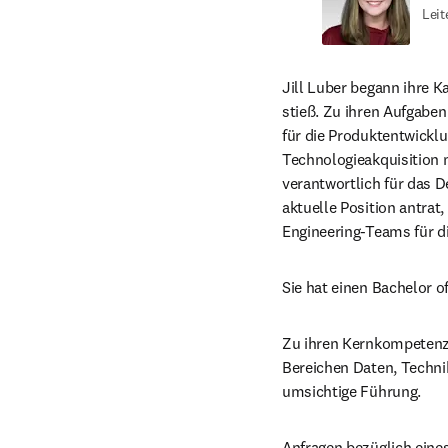
Leit
Jill Luber begann ihre K
stieß. Zu ihren Aufgaben
für die Produktentwicklun
Technologieakquisition m
verantwortlich für das D
aktuelle Position antrat
Engineering-Teams für di
Sie hat einen Bachelor o
Zu ihren Kernkompetenze
Bereichen Daten, Technik
umsichtige Führung.
Anfragen bezüglich eines