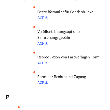
Bestellformular für Sonderdrucke
opens in new tab/window
ACR
Veröffentlichungsoptionen - 
Einreichungsgebühr
opens in new tab/window
ACR
Reproduktion von Farbvorlagen Form
opens in new tab/window
ACR
Formular Rechte und Zugang
opens in new tab/window
ACR
P