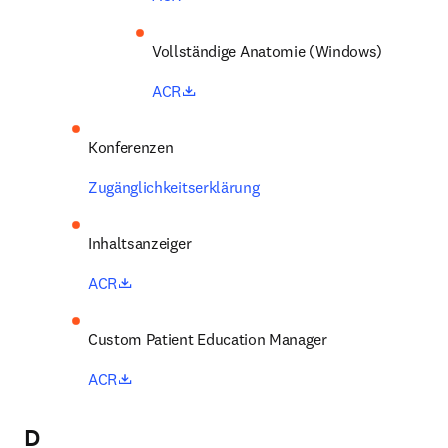
Vollständige Anatomie (Windows) 
opens in new tab/window
ACR
Konferenzen 
Zugänglichkeitserklärung
Inhaltsanzeiger 
opens in new tab/window
ACR
Custom Patient Education Manager 
opens in new tab/window
ACR
D