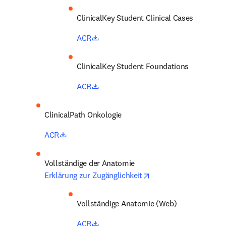
ClinicalKey Student Clinical Cases 
opens in new tab/window
ACR
ClinicalKey Student Foundations 
opens in new tab/window
ACR
ClinicalPath Onkologie 
opens in new tab/window
ACR
opens in new tab/win
Erklärung zur Zugänglichkeit
Vollständige Anatomie (Web) 
opens in new tab/window
ACR