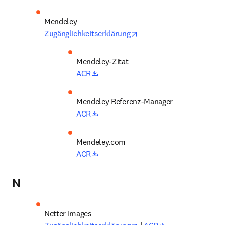
opens in new tab/window
Zugänglichkeitserklärung
Mendeley-Zitat
opens in new tab/window
ACR
Mendeley Referenz-Manager
opens in new tab/window
ACR
opens in new tab/window
ACR
N