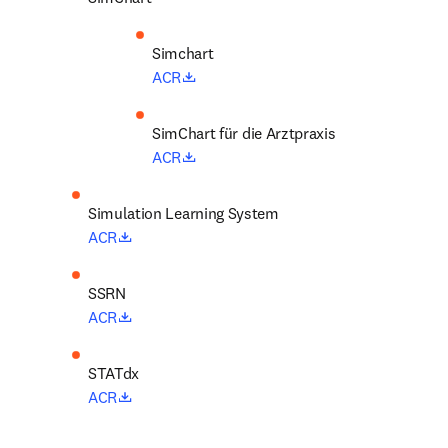
opens in new tab/window
ACR
SimChart für die Arztpraxis
opens in new tab/window
ACR
opens in new tab/window
ACR
opens in new tab/window
ACR
opens in new tab/window
ACR