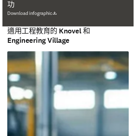
功
打開新的分頁／視窗
Download infographic
適用工程教育的 Knovel 和
Engineering Village