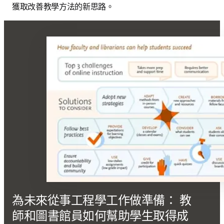
獲取改善教學方法的新思路。
為未來從事工程學工作做準備： 教
師和圖書館員如何幫助學生取得成