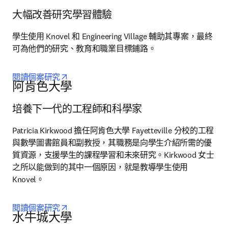
大幅改善研究學習體驗
學生使用 Knovel 和 Engineering Village 輔助其專案，最終
可為他們的研究、教育和職業目標鋪路。
opens in new tab/window
閱讀個案研究
阿肯色大學
培養下一代的工程師和科學家
Patricia Kirkwood 擔任阿肯色大學 Fayetteville 分校的工程
與數學圖書館員和副教授，其職務是向學生介紹所需的優
質資源，支援學生的課程學習和未來研究。Kirkwood 女士
之所以能做到的其中一個原因，就是教導學生使用 
Knovel。
opens in new tab/window
閱讀個案研究
水牛城大學