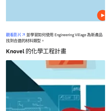
播放
opens in new tab/window
觀看影片
 並學習如何使用 Engineering Village 為新產品
找到合適的材料類型。
Knovel 的化學工程計畫