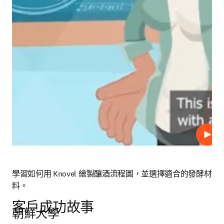
播放
學習如何用 Knovel 繪製釀酒流程圖，並選擇適合的發酵材
料。
客戶成功故事
朝鮮大學