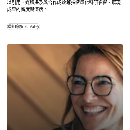
以引用、媒體提及與合作成效等指標量化科研影響，展現
成果的廣度與深度。
詳細瞭解 SciVal