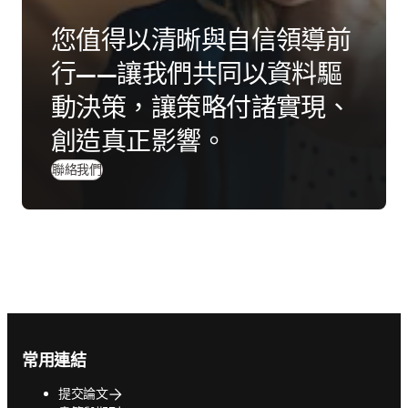
您值得以清晰與自信領導前
行——讓我們共同以資料驅
動決策，讓策略付諸實現、
創造真正影響。
聯絡我們
Footer navigation
常用連結
提交論文