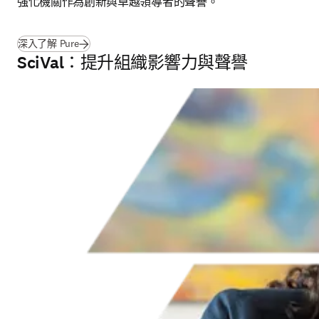
強化機關作為創新與卓越領導者的聲譽。
(
打開新的分頁／視窗
)
深入了解 Pure
SciVal：提升組織影響力與聲譽