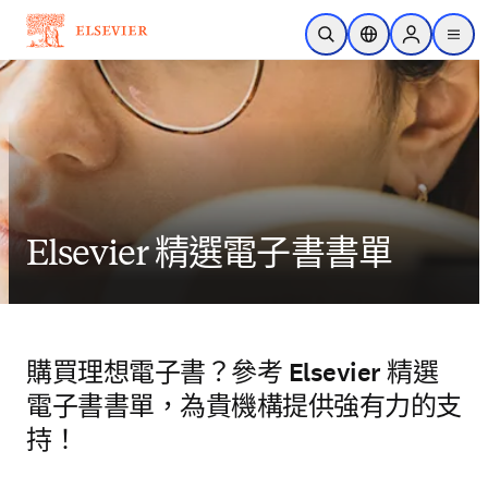
跳到主要內容
公開搜尋
位置選擇器
Sign in to p
menu
Elsevier 精選電子書書單
購買理想電子書？參考 Elsevier 精選
電子書書單，為貴機構提供強有力的支
持！