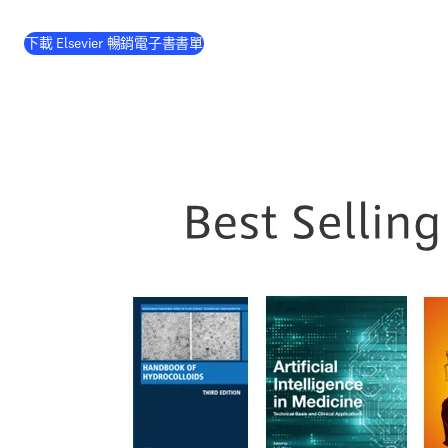
(
打開新的分頁／視窗
)
下載 Elsevier 暢銷電子書書單