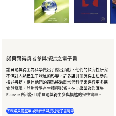
諾貝爾得獎者參與撰述之電子書
諾貝爾獎得主為科學做出了傑出貢獻，他們的探究性研究
不僅對人類產生了深遠的影響，許多諾貝爾獎得主也參與
撰述書籍，相信他們的觀點將激勵當代科學家進行更多探
索與發現，並對教學產生積極影響。在此書單為您匯集 
Elsevier 所出版且諾貝爾獎得主參與撰述的完整書單。 
(
打開新的分頁／視窗
)
下載諾貝爾歷年得獎者參與撰述電子書清單