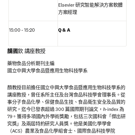
Elsevier 研究智能解決方案軟體
方案經理
15:00 - 15:20
Q & A
講者
顏國欽 講座教授
藥物食品分析期刊主編

國立中興大學食品暨應用生物科技學系
顏教授目前擔任國立中興大學食品暨應用生物科技學系的
講座教授，曾任系所主任及台灣食品科技學會理事長。從
事分子食品化學、保健食品生技、食品衛生安全及品質的
研究，迄今已發表超過 300 篇國際期刊論文，
h
-index 為 
79。獲得多項國內外學術獎勵，包括三次國科會「傑出研
究獎」及兩屆特約研究人員獎。他是美國化學學會
（ACS）農業及食品化學組會士、國際食品科技學院