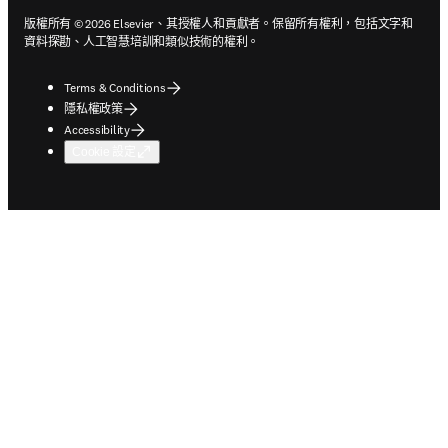
版權所有 © 2026 Elsevier、其授權人和貢獻者。保留所有權利，包括文字和
資料探勘、人工智慧培訓和類似技術的權利。
Terms & Conditions
隱私權政策
Accessibility
Cookie 設定