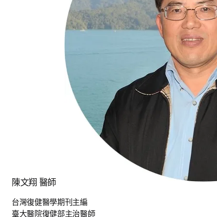
陳文翔 醫師
台灣復健醫學期刊主編

臺大醫院復健部主治醫師
