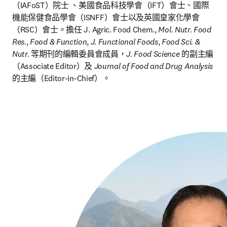
（IAFoST）院士 、美國食品科技學會（IFT）會士、國際
機能保健食品學會（ISNFF）會士以及英國皇家化學會
（RSC）會士。擔任 J. Agric. Food Chem
.
, 
Mol. Nutr. Food 
Res.
, 
Food & Function
, 
J. Functional Foods
, 
Food Sci. & 
Nutr.
 等期刊的編輯委員會成員，
J. Food Science 
的副主編
（Associate Editor）及 
Journal of Food and Drug Analysis 
的主編（Editor-in-Chief）。