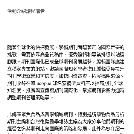
活動介紹
議程
講者
隨著全球化的快速發展，學術期刊面臨著走向國際舞臺的
挑戰，需要依靠高品質稿件、優秀編輯和專業排版以站穩
腳跟。期刊國際化已成全球期刊發展趨勢，編輯團隊應建
立穩定專業的網站、邀請國際知名學者擔任編輯委員提升
期刊學術聲譽和可信度、加快同儕審查、拓展稿件來源、
期刊收錄在如 Scopus 知名索摘型資料庫以提高期刊全球
知名度、推廣與宣傳讓期刊國際化、掌握期刊影響力適時
調整期刊管理策略等。
此講座聚焦食品與醫學領域期刊，特別邀請藥物食品分析
期刊主編和台灣復健醫學雜誌主編為大家分享他們期刊的
經營之道與期刊走向國際的策略和發展。此外為您介紹一