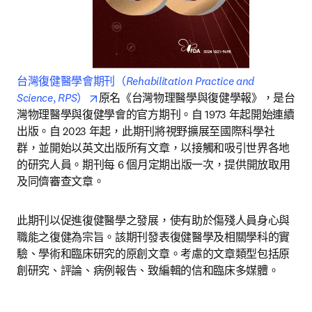
台灣復健醫學會期刊（
Rehabilitation Practice and 
opens in new tab/window
Science
, 
RPS
）
原名《台灣物理醫學與復健學報》，是台
灣物理醫學與復健學會的官方期刊。自 1973 年起開始連續
出版。自 2023 年起，此期刊將視野擴展至國際科學社
群，並開始以英文出版所有文章，以接觸和吸引世界各地
的研究人員。期刊每 6 個月定期出版一次，提供開放取用
及同儕審查文章。
此期刊以促進復健醫學之發展，使有助於傷殘人員身心與
職能之復健為宗旨。該期刊發表復健醫學及相關學科的實
驗、學術和臨床研究的原創文章。考慮的文章類型包括原
創研究、評論、病例報告、致編輯的信和臨床多媒體。