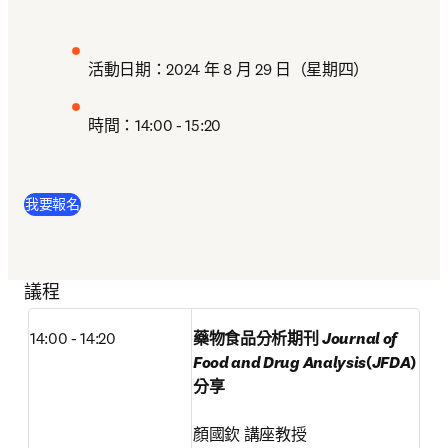
活動日期：2024 年 8 月 29 日（星期四）
時間：14:00 - 15:20
(
打開新的分頁／視窗
)
我要報名
議程
14:00 - 14:20
藥物食品分析期刊 
Journal of 
Food and Drug Analysis
(
JFDA
) 
分享
顏國欽 講座教授
