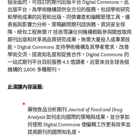
個全面的、可自訂的期刊出版平台 Digital Commons。此
出版平台，為學術機構提供全方位的服務，包括學術研究
和學術成果的託管和出版、同儕審查和編輯管理工具、儀
表板與影響力分析、策略顧問期刊諮詢務、資訊安全保
障、統包工程無需 IT 技術等讓任何機構輕鬆參與開放取用
期刊出版和共享高品質研究成果，無需大量投入或專業技
能。Digital Commons 支持學術機構及其學者需求，改善
學術交流、提高知名度和促進合作。Digital Commons 的
一站式期刊平台目前服務 4.5 億讀者，託管來自全球各個
機構的 2,600 多種期刊。
此演講內容涵蓋:
藥物食品分析期刊 
Journal of Food and Drug 
Analysis
 如何走向國際的策略與成果，並分享如
何使用 Digital Commons 使編輯工作更有效率並
提高期刊的國際知名度。