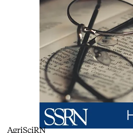
AgriSciRN