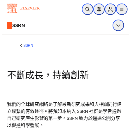
跳到主要內容
公開搜尋
位置選擇器
Sign in to p
menu
SSRN
顯示選
SSRN
不斷成長，持續創新
我們的全球研究網絡是了解最新研究成果和與相關同行建
立聯繫的有效途徑。將預印本納入 SSRN 社群是學者通過
自己研究產生影響的第一步。SSRN 致力於通過公開分享
以促進科學發展。