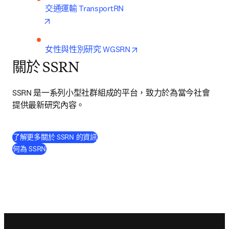
opens in new tab/window
opens in new tab/window
女性與性別研究 WGSRN
關於 SSRN
SSRN 是一系列小型社群組成的平台，致力於為當今社會
提供最新研究內容。
(
打開新的分頁／視窗
)
了解更多關於 SSRN 的資訊
(
打開新的分頁／視窗
)
何為 SSRN
Footer navigation