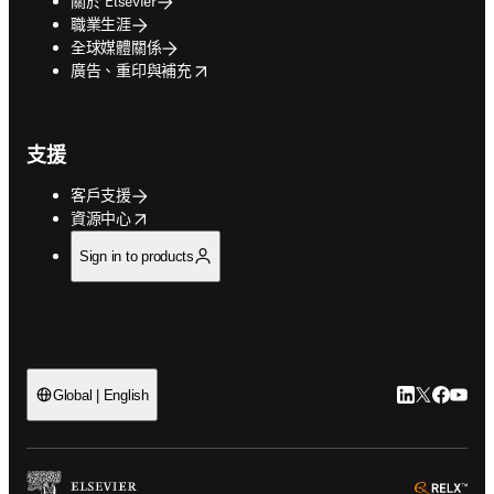
關於 Elsevier
職業生涯
全球媒體關係
opens in new tab/window
廣告、重印與補充
支援
客戶支援
opens in new tab/window
資源中心
Sign in to products
LinkedIn
Twitter
Faceb
You
Global | English
ope