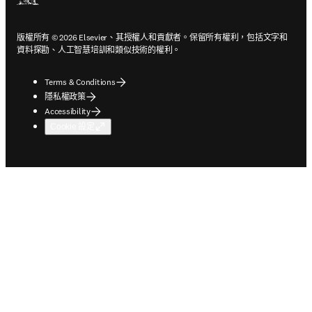
版權所有 © 2026 Elsevier、其授權人和貢獻者。保留所有權利，包括文字和
資料探勘、人工智慧培訓和類似技術的權利。
Terms & Conditions
隱私權政策
Accessibility
Cookie 設定