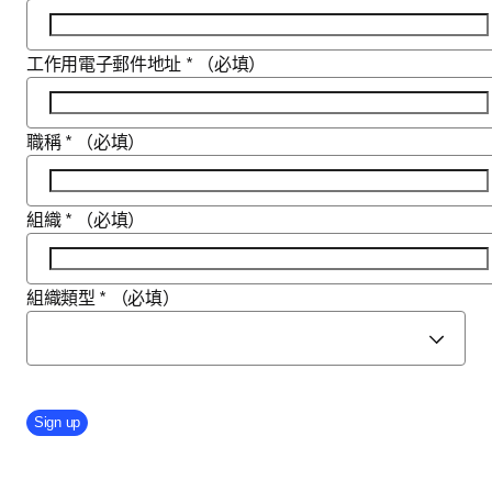
工作用電子郵件地址
*
（必填）
職稱
*
（必填）
組織
*
（必填）
組織類型
*
（必填）
Company Division
Sign up