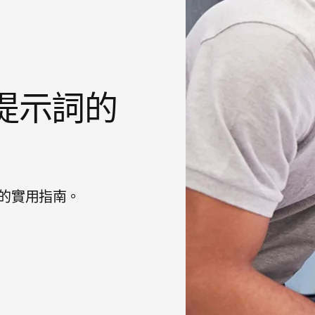
e 提示詞的
成效的實用指南。