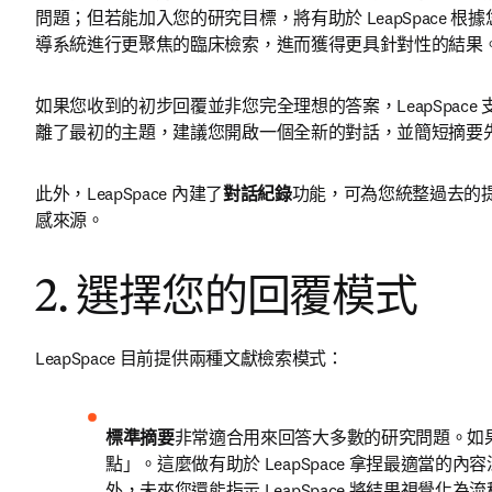
問題；但若能加入您的研究目標，將有助於 LeapSpac
導系統進行更聚焦的臨床檢索，進而獲得更具針對性的結果
如果您收到的初步回覆並非您完全理想的答案，LeapSpace
離了最初的主題，建議您開啟一個全新的對話，並簡短摘要
此外，LeapSpace 內建了
對話紀錄
功能，可為您統整過去的
感來源。
2. 選擇您的回覆模式
LeapSpace 目前提供兩種文獻檢索模式： 
標準摘要
非常適合用來回答大多數的研究問題。如果
點」。這麼做有助於 LeapSpace 拿捏最適當
外，未來您還能指示 LeapSpace 將結果視覺化為