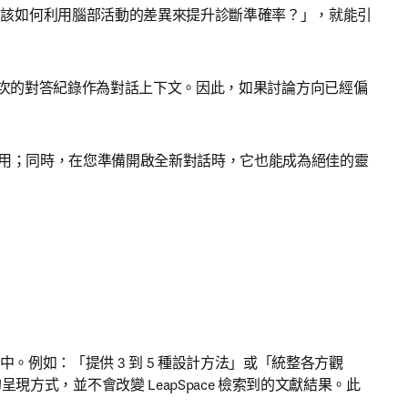
我們該如何利用腦部活動的差異來提升診斷準確率？」，就能引
近 5 次的對答紀錄作為對話上下文。因此，如果討論方向已經偏
用；同時，在您準備開啟全新對話時，它也能成為絕佳的靈
例如：「提供 3 到 5 種設計方法」或「統整各方觀
現方式，並不會改變 LeapSpace 檢索到的文獻結果。此