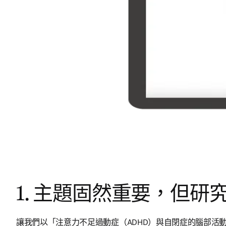
1. 主題固然重要，但研
讓我們以「注意力不足過動症（ADHD）與自閉症的腦部