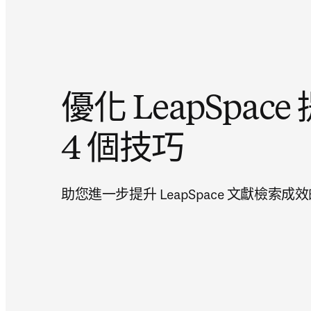
優化 LeapSpac
4 個技巧
助您進一步提升 LeapSpace 文獻檢索