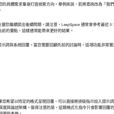
e 根據您的具體需求量身打造檢索方向。舉例來說，若將查詢改為「
。
 支援您繼續提出後續問題。請注意，LeapSpace 通常會參考最
先前的重點，這樣通常能帶來更好的結果。 
提示詞與系統回覆。當您需要回顧先前的討論時，這項功能非常實
您希望以特定的格式呈現回覆，可以直接將排版指示加入提示詞中。
的內容深度與論述架構。值得注意的是，這類格式化指令只會影響回覆的呈
流程圖與表格。 