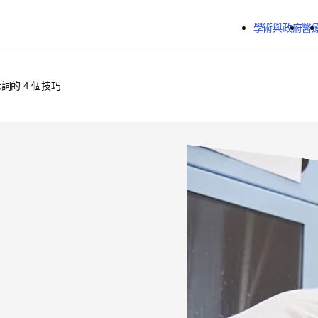
跳到主要內容
學術與政府
醫
提示詞的 4 個技巧