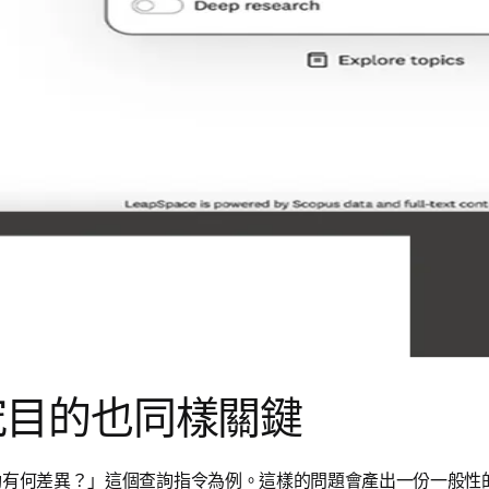
究目的也同樣關鍵
活動有何差異？」這個查詢指令為例。這樣的問題會產出一份一般性