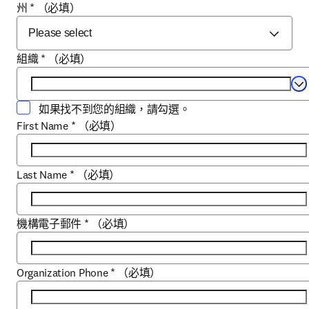
州
*
（必填）
組織
*
（必填）
Se
如果找不到您的組織，請勾選。
First Name
*
（必填）
Last Name
*
（必填）
機構電子郵件
*
（必填）
Organization Phone
*
（必填）