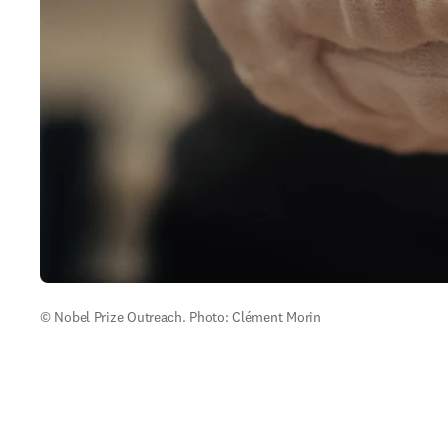
© Nobel Prize Outreach. Photo: Clément Morin