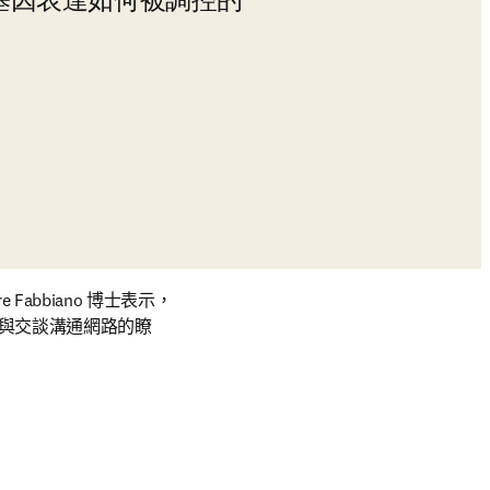
基因表達如何被調控的
re Fabbiano 博士表示，
與交談溝通網路的瞭