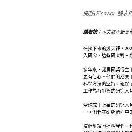
閱讀 Elsevie
編者按：
本文將不斷更
在接下來的幾天裡，2
入研究，這些研究對人
多年來，諾貝爾獎得主
更有信心。他們的成果
科學方法的堅持，確保
工作為有抱負的研究人
全球成千上萬的研究人
一。他們在研究過程中
這個獎項也提醒我們，經