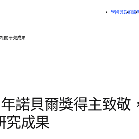
跳到主要內容
學術與政府
醫
讀相關研究成果
24 年諾貝爾獎得主致
研究成果