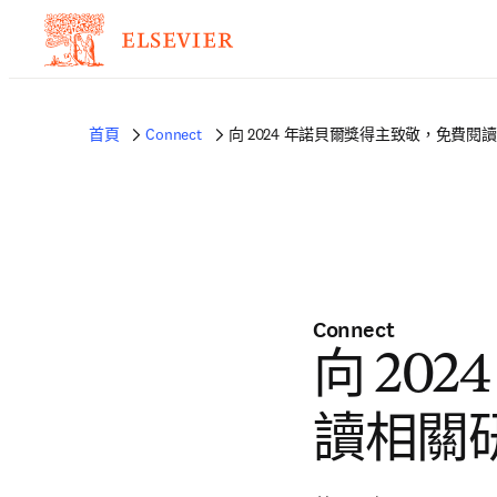
首頁
Connect
向 2024 年諾貝爾獎得主致敬，免費閱
Connect
向 20
讀相關