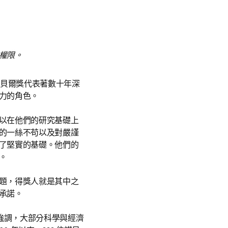
權限。
諾貝爾獎代表著數十年深
力的角色。 
以在他們的研究基礎上
的一絲不苟以及對嚴謹
了堅實的基礎。他們的


題，得獎人就是其中之
諾。

地強調，大部分科學與經濟