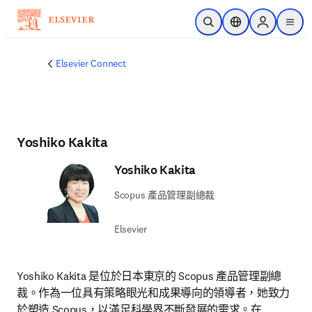
跳到主要內容
公開搜尋
位置選擇器
Sign in to p
menu
Elsevier Connect
Yoshiko Kakita
Yoshiko Kakita
Scopus 產品管理副總裁
Elsevier
Yoshiko Kakita 是位於日本東京的 Scopus 產品管理副總
裁。作為一位具有策略眼光和成果導向的領導者，她致力
於塑造 Scopus，以滿足科學界不斷發展的需求。在 