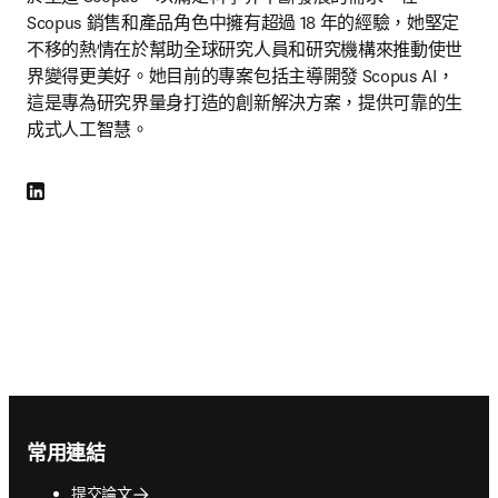
Scopus 銷售和產品角色中擁有超過 18 年的經驗，她堅定
不移的熱情在於幫助全球研究人員和研究機構來推動使世
界變得更美好。她目前的專案包括主導開發 Scopus AI，
這是專為研究界量身打造的創新解決方案，提供可靠的生
成式人工智慧。
LinkedIn 打開新的分頁／視窗
Footer navigation
常用連結
提交論文