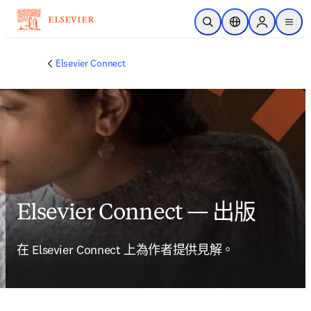
跳到主要內容
公開搜尋
位置選擇器
Sign in to p
menu
Elsevier Connect
Elsevier Connect — 出版
在 Elsevier Connect 上為作者提供見解。