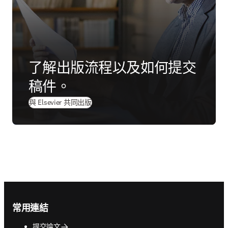
了解出版流程以及如何提交
稿件。
與 Elsevier 共同出版
Footer navigation
常用連結
提交論文