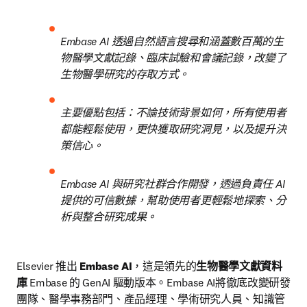
Embase AI 透過自然語言搜尋和
涵蓋數百萬
的生
物醫學文獻記錄、臨床試驗和會議記錄，改變了
生物醫學研究的存取方式
。
主要優點包括：不論技術背景如何，所有使用者
都能
輕鬆使用
，
更快獲取研究洞見，以及提升決
策信心。
Embase AI 與研究社群合作開發，透過負責任 AI 
提供的可信數據，幫助使用者更輕鬆地探索、分
析與整合研究成果。
Elsevier 推出 
Embase AI
，這是領先的
生物醫學文獻資料
庫
 Embase 的 GenAI 驅動版本。
Embase AI將徹底改變研發
團隊、醫學事務部門、產品經理、學術研究人員、知識管