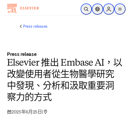
跳到主要內容
公開搜尋
位置選擇器
Sign in to p
menu
Press releases
Press release
Elsevier 推出 Embase AI，以
改變使用者從生物醫學研究
中發現、分析和汲取重要洞
察力的方式
2025年6月25日
|