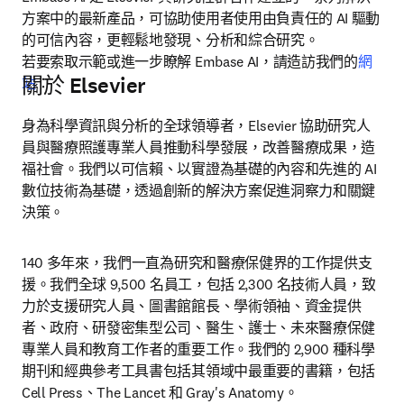
方案中的最新產品，可協助使用者使用由負責任的 AI 驅動
的可信內容，更輕鬆地發現、分析和綜合研究。

若要索取示範或進一步瞭解 Embase AI，請造訪我們的
網
關於 Elsevier
站
：
身為科學資訊與分析的全球領導者，Elsevier 協助研究人
員與醫療照護專業人員推動科學發展，改善醫療成果，造
福社會。我們以可信賴、以實證為基礎的內容和先進的 AI 
數位技術為基礎，透過創新的解決方案促進洞察力和關鍵
決策。
140 多年來，我們一直為研究和醫療保健界的工作提供支
援。我們全球 9,500 名員工，包括 2,300 名技術人員，致
力於支援研究人員、圖書館館長、學術領袖、資金提供
者、政府、研發密集型公司、醫生、護士、未來醫療保健
專業人員和教育工作者的重要工作。我們的 2,900 種科學
期刊和經典參考工具書包括其領域中最重要的書籍，包括 
Cell Press、The Lancet 和 Gray's Anatomy。
