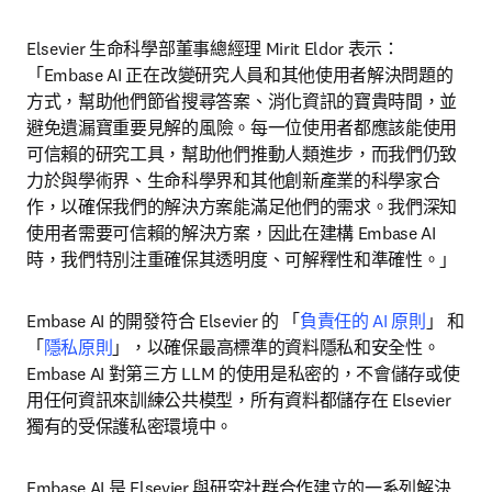
Elsevier 生命科學部董事總經理 Mirit Eldor 表示： 
「Embase AI 正在改變研究人員和其他使用者解決問題的
方式，幫助他們節省搜尋答案、消化資訊的寶貴時間，並
避免
遺漏
寶
重要見解的風險
。每一位使用者都應該能使用
可信賴的研究工具，幫助他們推動人類進步，而我們仍致
力於與學術界、生命科學界和其他創新產業的科學家合
作，以確保我們的解決方案能滿足他們的需求。
我們深知
使用者需要可信賴的解決方案，因此在建構 Embase AI 
時，我們特別注重確保其透明度、可解釋性和準確性。
」
Embase AI 的開發符合 Elsevier 的 「
負責任的 AI 原則
」 和 
「
隱私原則
」，以確保最高標準的資料隱私和安全性。
Embase AI 對第三方 LLM 的使用是私密的，不會儲存或使
用任何資訊來訓練公共模型，所有資料都儲存在 Elsevier 
獨有的受保護私密環境中。
Embase AI 是 Elsevier 與研究社群合作建立的一系列解決