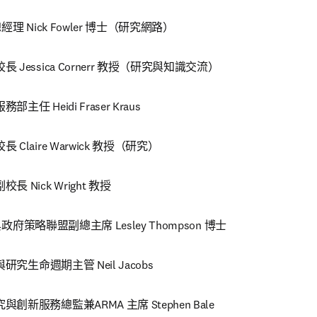
事總經理 Nick Fowler 博士（研究網路）
 Jessica Cornerr 教授（研究與知識交流）
任 Heidi Fraser Kraus
Claire Warwick 教授（研究）
 Nick Wright 教授
學術與政府策略聯盟副總主席 Lesley Thompson 博士
與研究生命週期主管 Neil Jacobs
創新服務總監兼ARMA 主席 Stephen Bale