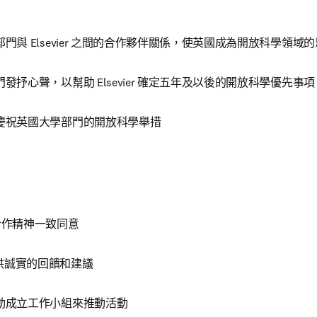
門與 Elsevier 之間的合作夥伴關係，使英國成為開放科學領域
發抒心聲，以幫助 Elsevier 確定五年及以後的開放科學優先事項
慶祝英國大學部門的開放科學舉措
合作精神一致同意
r 提供誠實的回饋和建議
動成立工作小組來推動活動