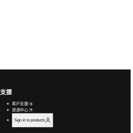
支援
客戶支援
opens in new tab/window
資源中心
Sign in to products