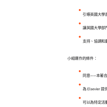
引導英國大學部
讓英國大學部門
支持、協調和
小組運作的條件：
同意——本著
為 Elsevie
可以為特定活