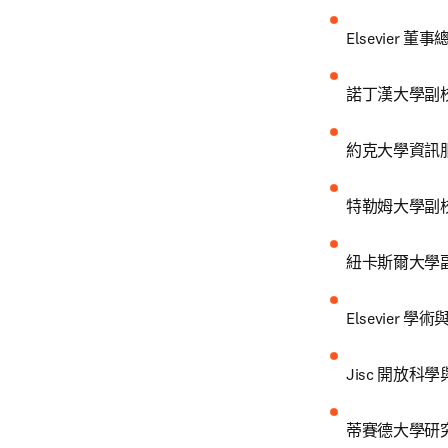
Elsevier 董
諾丁漢大學副校長
約克大學資訊服務部主
特勒姆大學副校長 
紐卡斯爾大學副校長
Elsevier 
Jisc 開放科學
蒂賽德大學研究與