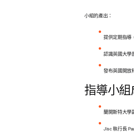
小組的產出：
提供定期指導
認識英國大學部門
發布英國開放
指導小組
蘭開斯特大學副校
Jisc 執行長 Pau