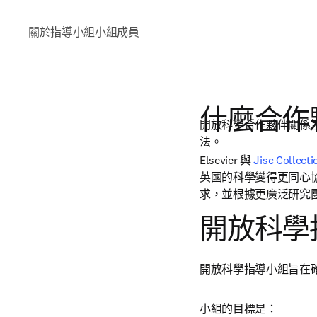
關於
指導小組
小組成員
什麼合作
開放科學合作夥伴關係旨在
法。
Elsevier 與 
Jisc Collecti
英國的科學變得更同心
求，並根據更廣泛研究
開放科學
開放科學指導小組旨在確保
小組的目標是：