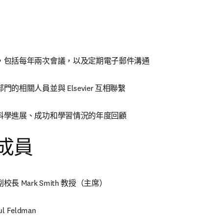
，包括每年兩次會議，以及定期電子郵件溝通
的相關人員並與 Elsevier 互相聯繫
科學進展、成功和學習情況的年度回顧
成員
長 Mark Smith 教授（主席）
l Feldman