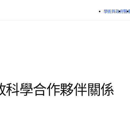
跳到主要內容
學術與政府
醫
放科學合作夥伴關係