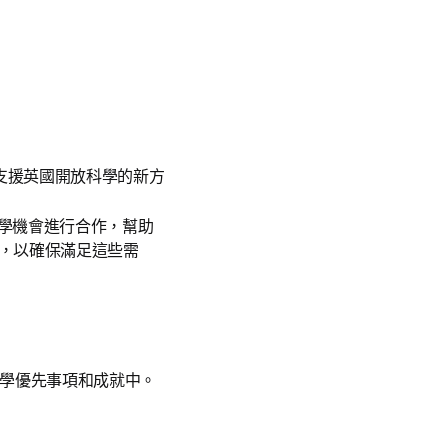
能夠支援英國開放科學的新方
放科學機會進行合作，幫助
，以確保滿足這些需
放科學優先事項和成就中。