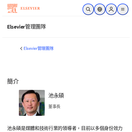
跳到主要內容
公開搜尋
位置選擇器
Sign in to p
menu
Elsevier管理團隊
Elsevier管理團隊
簡介
池永碩
董事長
池永碩是媒體和技術行業的領導者，目前以多個身份效力