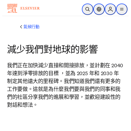
跳到主要內容
公開搜尋
位置選擇器
Sign in to p
menu
氣候行動
減少我們對地球的影響
我們正在加快減少直接和間接排放，並計劃在 2040 
年達到淨零排放的目標 ，並為 2025 年和 2030 年
制定其他遠大的里程碑。我們知道我們還有更多的
工作要做。這就是為什麼我們要與我們的同事和我
們的社區分享我們的進展和學習，並歡迎建設性的
對話和想法。 