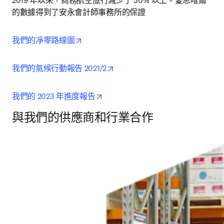
2019 年以來，商務航空旅行減少了 50% 以上。愛思唯爾
的數據得到了安永會計師事務所的保證
opens in new tab/window
我們的凈零路線圖
opens in new tab/window
我們的氣候行動報告 2021/2
opens in new tab/window
我們的 2023 年進度報告
與我們的供應商和行業合作