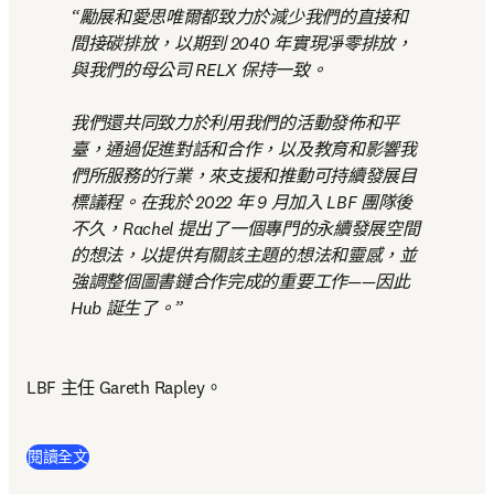
勵展和愛思唯爾都致力於減少我們的直接和
間接碳排放，以期到 2040 年實現凈零排放，
與我們的母公司 RELX 保持一致。

我們還共同致力於利用我們的活動發佈和平
臺，通過促進對話和合作，以及教育和影響我
們所服務的行業，來支援和推動可持續發展目
標議程。在我於 2022 年 9 月加入 LBF 團隊後
不久，Rachel 提出了一個專門的永續發展空間
的想法，以提供有關該主題的想法和靈感，並
強調整個圖書鏈合作完成的重要工作——因此 
Hub 誕生了。
LBF 主任 Gareth Rapley。 
(
打開新的分頁／視窗
)
閱讀全文