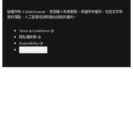
版權所有 © 2026 Elsevier、其授權人和貢獻者。保留所有權利，包括文字和
資料探勘、人工智慧培訓和類似技術的權利。
Terms & Conditions
隱私權政策
Accessibility
Cookie 設定