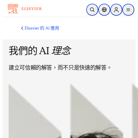
跳到主要內容
公開搜尋
位置選擇器
Sign in to p
menu
Elsevier 的 AI 應用
我們的 AI
理念
建立可信賴的解答，而不只是快速的解答。