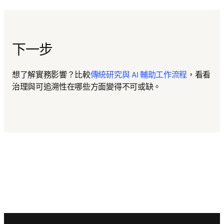
下一步
想了解實務影響？比較
傳統研究與 AI 輔助工作流程
，看看
治理與可追溯性在哪些方面變得不可或缺。
Footer navigation