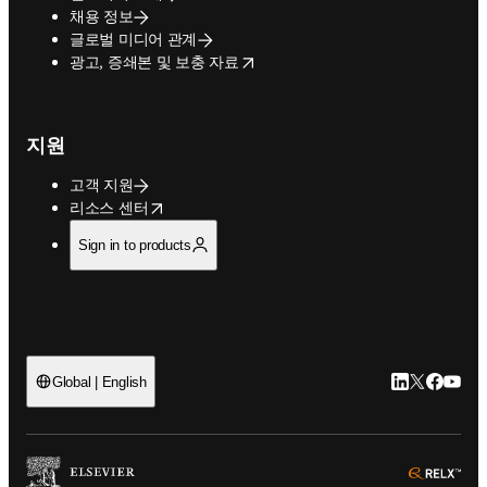
채용 정보
글로벌 미디어 관계
opens in new tab/window
광고, 증쇄본 및 보충 자료
지원
고객 지원
opens in new tab/window
리소스 센터
Sign in to products
LinkedIn 새
Twitter 
Facebo
YouT
Global | English
ope