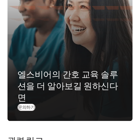
엘스비어의 간호 교육 솔루
션을 더 알아보길 원하신다
면
(
새 탭/창에서 열기
)
문의하기