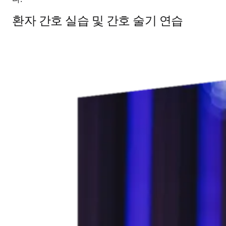
환자 간호 실습 및 간호 술기 연습