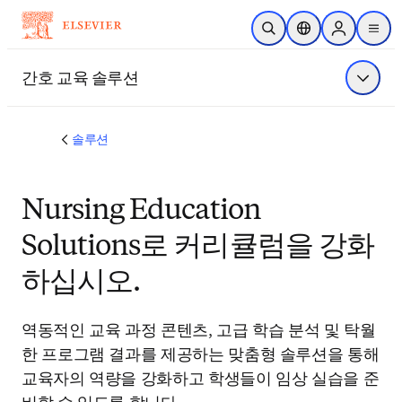
주요 콘텐츠로 건너뛰기
검색 열기
위치 선택기
Sign in to p
menu
간호 교육 솔루션
메뉴 표
솔루션
Nursing Education
Solutions로 커리큘럼을 강화
하십시오.
역동적인 교육 과정 콘텐츠, 고급 학습 분석 및 탁월
한 프로그램 결과를 제공하는 맞춤형 솔루션을 통해
교육자의 역량을 강화하고 학생들이 임상 실습을 준