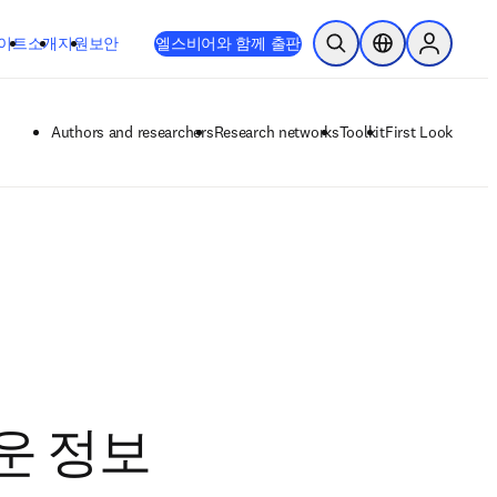
이트
소개
지원
보안
엘스비어와 함께 출판
검색 열기
위치 선택기
Sign in to
Authors and researchers
Research networks
Toolkit
First Look
운 정보