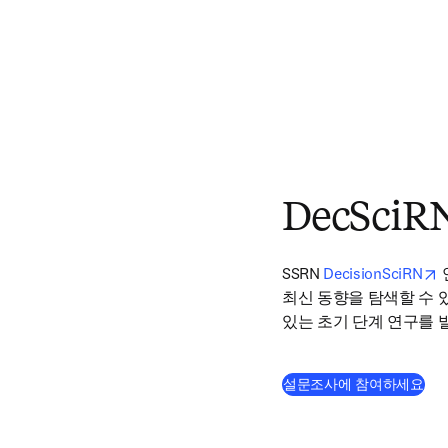
DecSciR
o
SSRN 
DecisionSciRN
최신 동향을 탐색할 수 
있는 초기 단계 연구를 
(
새
설문조사에 참여하세요