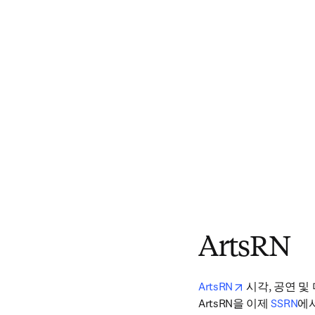
ArtsRN
opens in new 
ArtsRN
 시각, 공연 
ArtsRN을 이제 
SSRN
에서