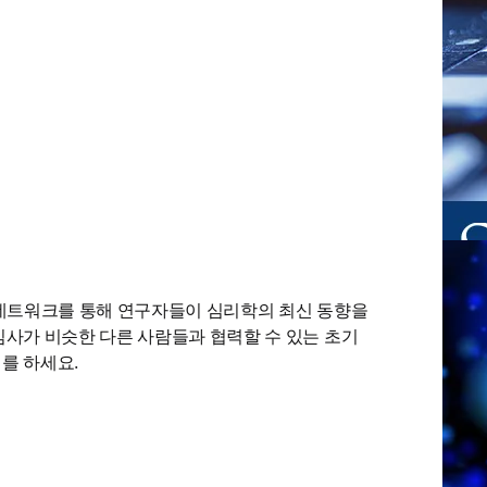
in new tab/window
 네트워크를 통해 연구자들이 심리학의 최신 동향을 
심사가 비슷한 다른 사람들과 협력할 수 있는 초기 
를 하세요.
탭/창에서 열기
)