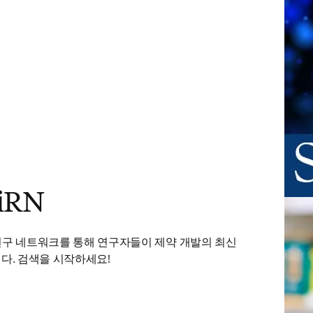
iRN
오늘 
ens in new tab/window
연구 네트워크를 통해 연구자들이 제약 개발의 최신 
다. 검색을 시작하세요!
탭/창에서 열기
)