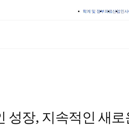
주요 콘텐츠로 건너뛰기
학계 및 정부
의료
산업
인사
 성장, 지속적인 새로