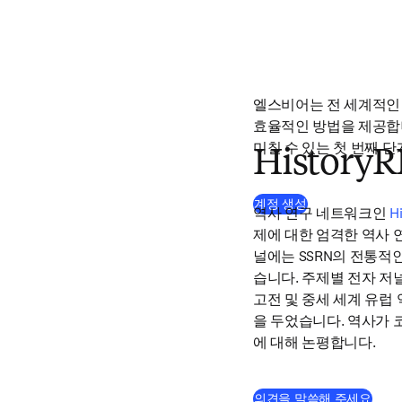
엘스비어는 전 세계적인 
효율적인 방법을 제공합니
미칠 수 있는 첫 번째 단
History
(
새 탭/창에서 열
계정 생성
역사 연구 네트워크인 
H
제에 대한 엄격한 역사 
널에는 SSRN의 전통적
습니다. 주제별 전자 저
고전 및 중세 세계 유럽
을 두었습니다. 역사가 
에 대해 논평합니다.
(
새 
의견을 말씀해 주세요