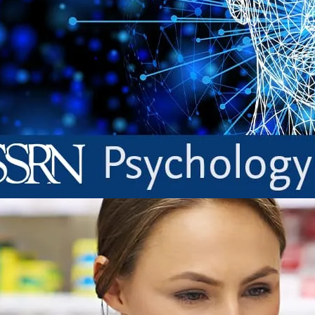
opens in new tab/window
공유를 시작하세요