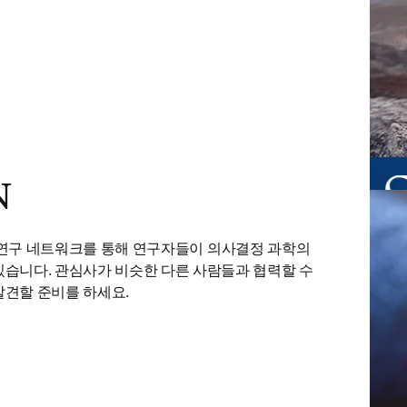
N
pens in new tab/window
 연구 네트워크를 통해 연구자들이 의사결정 과학의 
있습니다. 관심사가 비슷한 다른 사람들과 협력할 수 
발견할 준비를 하세요.
 탭/창에서 열기
)