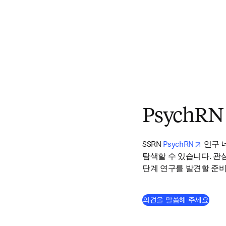
PsychRN
opens 
SSRN 
PsychRN
 연구
탐색할 수 있습니다. 관
단계 연구를 발견할 준비
(
새 
의견을 말씀해 주세요