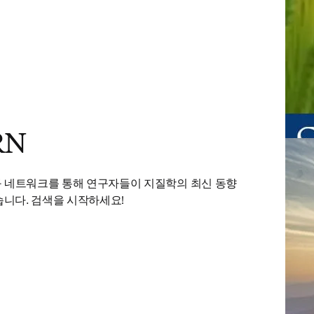
RN
s in new tab/window
구 네트워크를 통해 연구자들이 지질학의 최신 동향
습니다. 검색을 시작하세요!
탭/창에서 열기
)