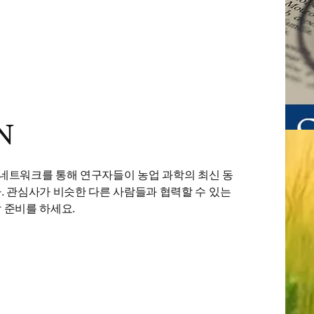
N
 in new tab/window
 네트워크를 통해 연구자들이 농업 과학의 최신 동
. 관심사가 비슷한 다른 사람들과 협력할 수 있는 
 준비를 하세요.
서 열기
)