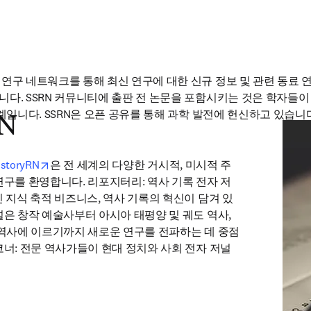
연구 네트워크를 통해 최신 연구에 대한 신규 정보 및 관련 동료 
다. SSRN 커뮤니티에 출판 전 논문을 포함시키는 것은 학자들이
계입니다. SSRN은 오픈 공유를 통해 과학 발전에 헌신하고 있습니
RN
기
)
opens in new tab/window
istoryRN
은 전 세계의 다양한 거시적, 미시적 주
연구를 환영합니다. 리포지터리: 역사 기록 전자 저
인 지식 축적 비즈니스, 역사 기록의 혁신이 담겨 있
널은 창작 예술사부터 아시아 태평양 및 궤도 역사, 
 역사에 이르기까지 새로운 연구를 전파하는 데 중점
코너: 전문 역사가들이 현대 정치와 사회 전자 저널
탭/창에서 열기
)