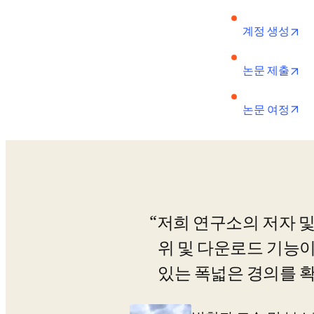
op
계정 생성
op
논문 제출
op
논문 여정
저희 연구소의 저자 및
위 및 다운로드 기능이
있는 폭넓은 경의를 확