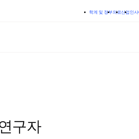
주요 콘텐츠로 건너뛰기
학계 및 정부
의료
산업
인사
 연구자