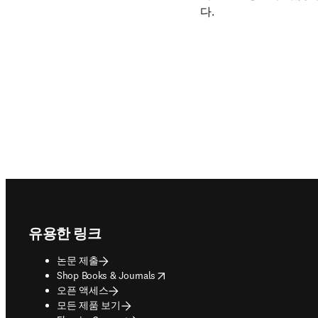
다.
Footer navigation
유용한 링크
논문 제출
opens in new tab/window
Shop Books & Journals
오픈 액세스
모든 제품 보기