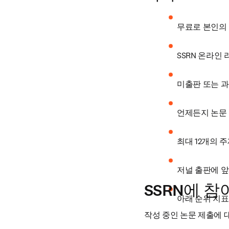
무료로 본인의
SSRN 온라인
미출판 또는 과
언제든지 논문 
최대 12개의 
저널 출판에 
SSRN에 참
아래 순위 지표
작성 중인 논문 제출에 