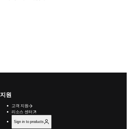
지원
고객 지원
opens in new tab/window
리소스 센터
Sign in to products