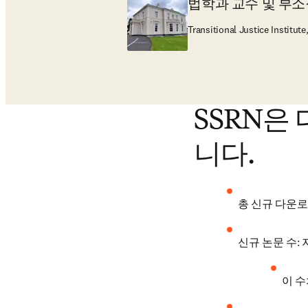
법학과 교수 및 부소
Transitional Justice Institute
SSRN은
니다.
총 신규 다운로
신규 논문 수: 
이 