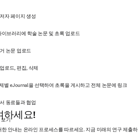
 저자 페이지 생성
 라이브러리에 학술 논문 및 초록 업로드
거 논문 업로드
업로드, 편집, 삭제
주제별 eJournal을 선택하여 초록을 게시하고 전체 논문에 링크
앞서 동료들과 협업
여하세요!
 보기
대한 안내는 온라인 프로세스를 따르세요. 지금 미래의 연구 제출하