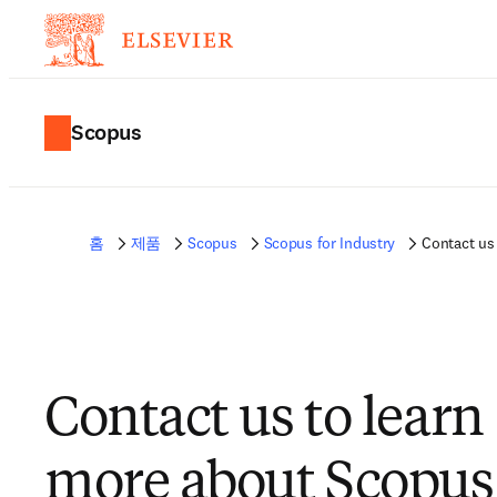
Scopus
홈
제품
Scopus
Scopus for Industry
Contact us
Contact us to learn
more about Scopus 