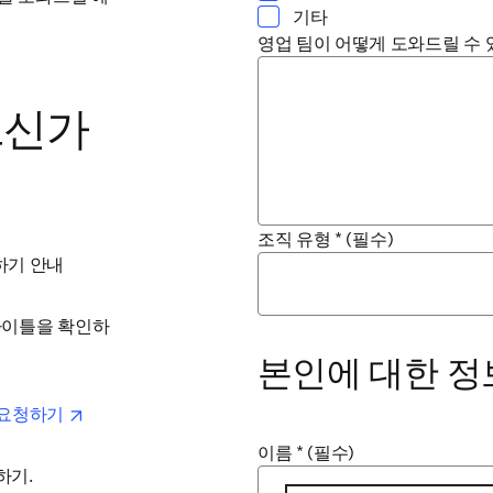
기타
영업 팀이 어떻게 도와드릴 수 
으신가
조직 유형
*
(필수)
하기 안내
 타이틀을 확인하
본인에 대한 정
opens in new tab/window
요청하기 
이름
*
(필수)
기. 