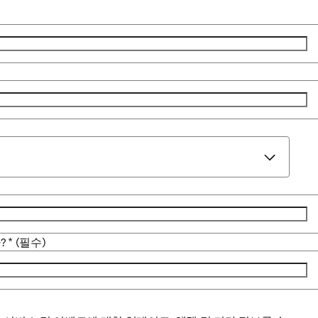
?
*
(필수)