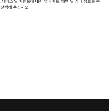
/window
 서비스 및 이벤트에 대한 업데이트, 혜택 및 기타 정보를 수
 선택해 주십시오.