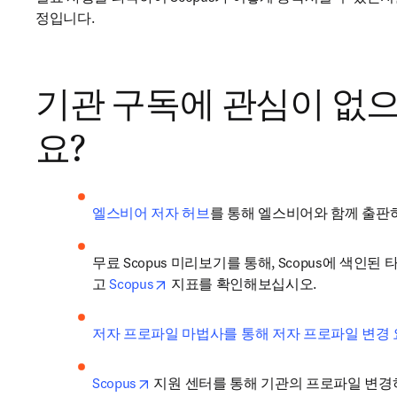
정입니다.​​
기관 구독에 관심이 없
요? ​
엘스비어 저자 허브
를 통해 엘스비어와 함께 출판
무료 Scopus 미리보기를 통해, Scopus에 색인된
opens in new tab/window
고 
Scopus
 지표를 확인해보십시오. 
저자 프로파일 마법사를 통해 저자 프로파일 변경 
opens in new tab/window
Scopus
 지원 센터를 통해 기관의 프로파일 변경하