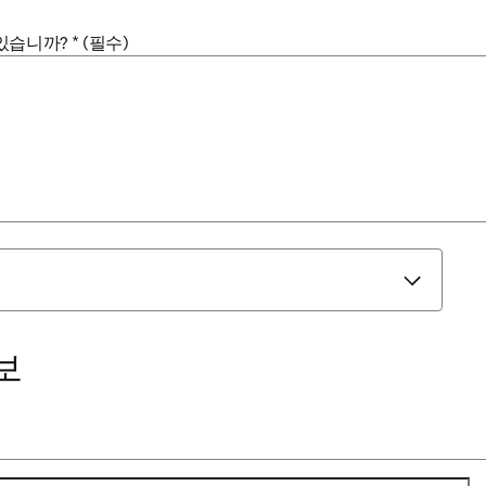
있습니까?
*
(필수)
보