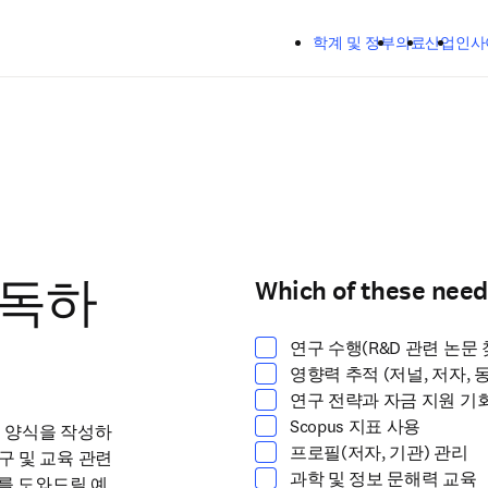
주요 콘텐츠로 건너뛰기
학계 및 정부
의료
산업
인사
Which of these need
하나 이상 선택하세요
구독하
연구 수행(R&D 관련 논문 
영향력 추적 (저널, 저자, 
연구 전략과 자금 지원 기
Scopus 지표 사용
지 양식을 작성하
프로필(저자, 기관) 관리
 및 교육 관련 
과학 및 정보 문해력 교육
지를 도와드릴 예