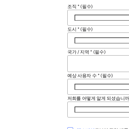
조직
*
(필수)
도시
*
(필수)
국가 / 지역
*
(필수)
예상 사용자 수
*
(필수)
저희를 어떻게 알게 되셨습니까