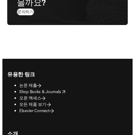
을까요?
문의하기
Footer navigation
유용한 링크
논문 제출
opens in new tab/window
Shop Books & Journals
오픈 액세스
모든 제품 보기
Elsevier Connect
소개