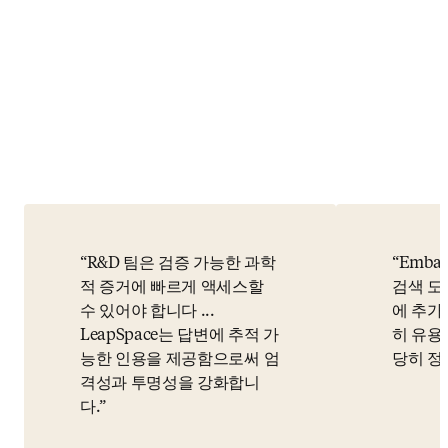
R&D 팀은 검증 가능한 과학
Emba
적 증거에 빠르게 액세스할
검색 도
수 있어야 합니다 ...
에 추가
LeapSpace는 답변에 추적 가
히 유용
능한 인용을 제공함으로써 엄
당히 정
격성과 투명성을 강화합니
다.