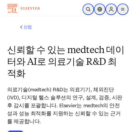
주요 콘텐츠로 건너뛰기
검색 열기
위치 선택기
Sign in to p
menu
산업
신뢰할 수 있는 medtech 데이
터와 AI로 의료기술 R&D 최
적화
의료기술(medtech) R&D는 의료기기, 체외진단
(IVD), 디지털 헬스 솔루션의 연구, 설계, 검증, 시판
후 감시를 포괄합니다. Elsevier는 medtech의 안전
성과 성능 최적화를 지원하는 신뢰할 수 있는 근거
를 제공합니다.