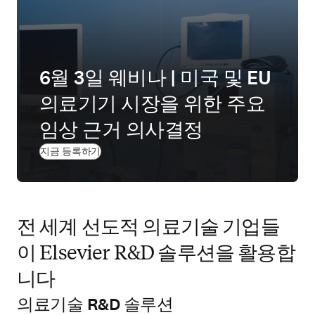
6월 3일 웨비나 | 미국 및 EU
의료기기 시장을 위한 주요
임상 근거 의사결정
(
새 탭/창에서 열기
)
지금 등록하기
전 세계 선도적 의료기술 기업들
이 Elsevier R&D 솔루션을 활용합
니다
의료기술 R&D 솔루션