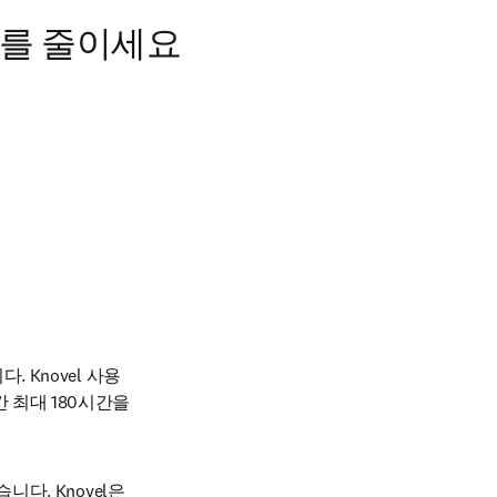
크를 줄이세요
 Knovel 사용
최대 180시간을 
다. Knovel은 