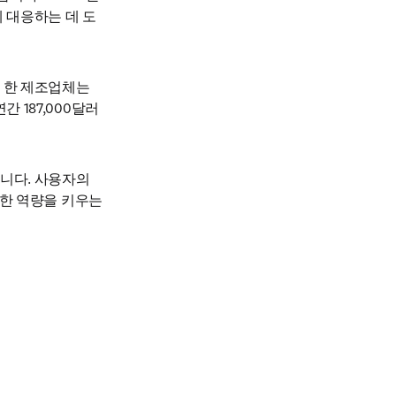
에 대응하는 데 도
 한 제조업체는 
간 187,000달러
니다. 사용자의 
대한 역량을 키우는 