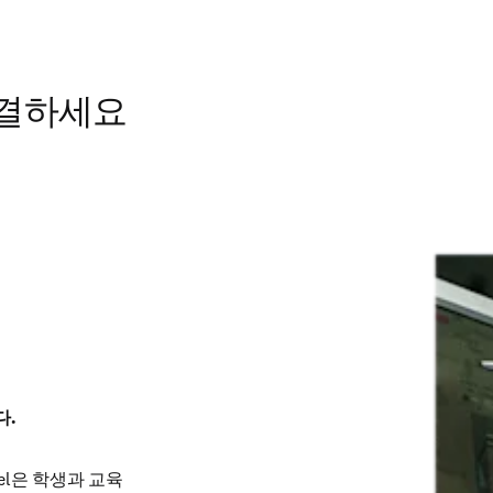
해결하세요
다.
el은 학생과 교육