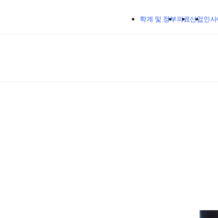
주요 콘텐츠로 건너뛰기
학계 및 정부
의료
산업
인사