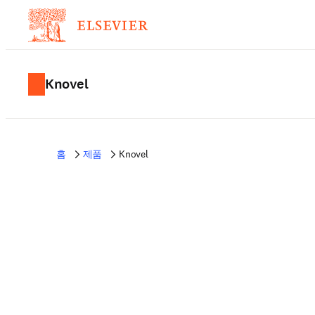
Knovel
홈
제품
Knovel