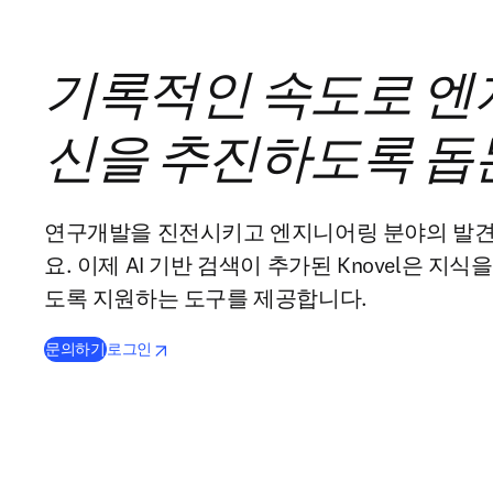
기록적인 속도로 엔
신을 추진하도록 돕
연구개발을 진전시키고 엔지니어링 분야의 발견
요. 이제 AI 기반 검색이 추가된 Knovel은 지
도록 지원하는 도구를 제공합니다.
opens in new tab/window
새 탭/창에서 열기
문의하기
로그인