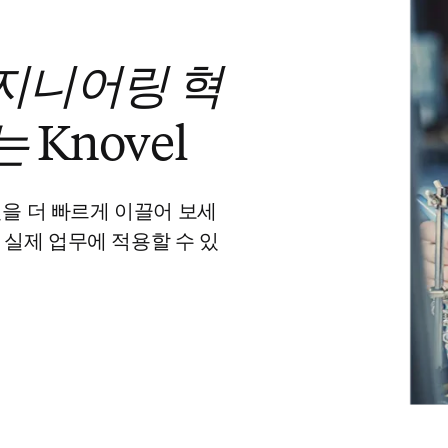
지니어링 혁
는
Knovel
을 더 빠르게 이끌어 보세
식을 실제 업무에 적용할 수 있