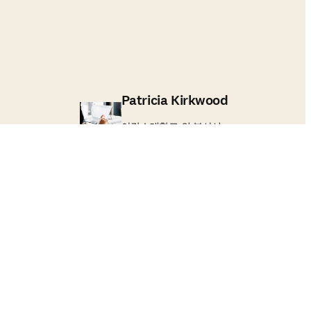
Patricia Kirkwood
아칸소대학교 의 부사서