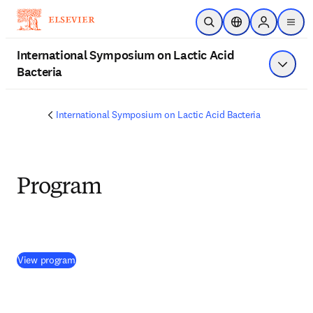
주요 콘텐츠로 건너뛰기
검색 열기
위치 선택기
Sign in to p
menu
International Symposium on Lactic Acid
Bacteria
메뉴 표
International Symposium on Lactic Acid Bacteria
Program
(
새 탭/창에서 열기
)
View program