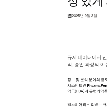
성 있게
2025년 9월 3일
규제 데이터에서 인
악, 승인 과정의 이
정보 및 분석 분야의 글
시스턴트인 
PharmaPen
약국(FDA)과 유럽의약
엘스비어의 신뢰받는 규제 툴