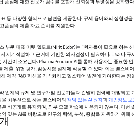
답 품질에 대한 전문가 검수를 포함해 신뢰성과 투명성을 강화한다
 표 등 다양한 형식으로 답변을 제공한다. 규제 용어와의 정합성
고품질의 제출 자료 준비를 지원한다.
부문 대표 미릿 엘도르(Mirit Eldor)는 “환자들이 필요로 하는
서 시기적절하고 근거에 기반한 의사결정이 필요하다. 그러나 규제
 시간이 소요된다. PharmaPendium AI를 통해 사용자는 중요
를 제출, 위험 평가, 임상시험 설계에 적용할 수 있다. 이는 엘스비
결합해 제약 R&D 혁신을 가속화하고 헬스케어 발전에 기여한다는 점을
AI는 제약 업계의 규제 및 연구개발 전문가들과 긴밀히 협력해 개발되고 
성을 최우선으로 하는 엘스비어의 
책임 있는 AI 원칙
과 
개인정보 보
용은 비공개로 유지되며, 외부 모델 학습에 사용되지 않는다. 이번
책임 있는 AI를 바탕으로 연구의 탐색, 분석, 종합을 지원하기 위해
소개