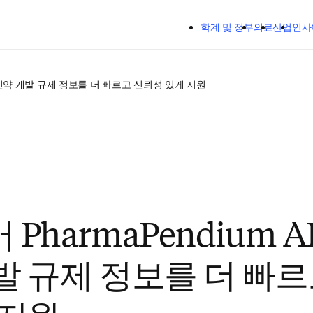
주요 콘텐츠로 건너뛰기
학계 및 정부
의료
산업
인사
시, 신약 개발 규제 정보를 더 빠르고 신뢰성 있게 지원
PharmaPendium A
발 규제 정보를 더 빠르