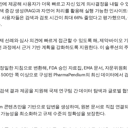
 만에 제공해 사용자가 더욱 빠르고 자신 있게 의사결정을 내릴 수 있
AI는 검색 증강 생성(RAG)과 자연어 처리를 활용해 실행 가능한 인사
 사용자들은 검색과 검토 시간이 최대 66% 줄었다고 평가했으며, 
.
AI는 규제 선례와 심사 의견에 빠르게 접근할 수 있도록 해, 제약·바이오
전 과정에서 근거 기반 계획을 강화하도록 지원한다. 이 솔루션의 주
밀한 지침으로 변환해, FDA 승인 자료집, EMA 문서, 자문위원회 회의
500만 쪽 이상으로 구성된 PharmaPendium의 최신 데이터에서
검색 결과 제공을 지원해 국제 연구팀 간 데이터 탐색과 글로벌 협
ndium 콘텐츠만을 기반으로 답변을 생성하며, 원본 문서로 직접 연결되
ation) 가능성을 최소화하고 규제 수준의 정확성을 보장한다.