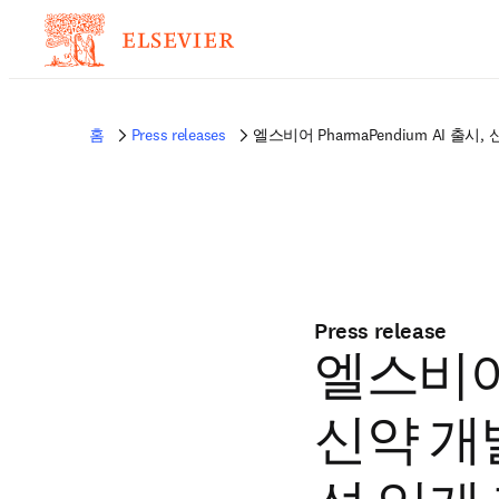
홈
Press releases
엘스비어 PharmaPendium AI 출
Press release
엘스비어 
신약 개