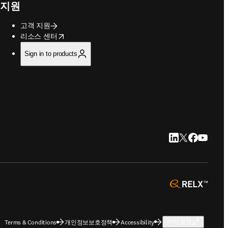
지원
고객 지원
opens in new tab/window
리소스 센터
Sign in to products
LinkedIn 새 탭/
Twitter 새 탭
Facebook
YouTub
opens 
Terms & Conditions
개인정보보호정책
Accessibility
쿠키 설정