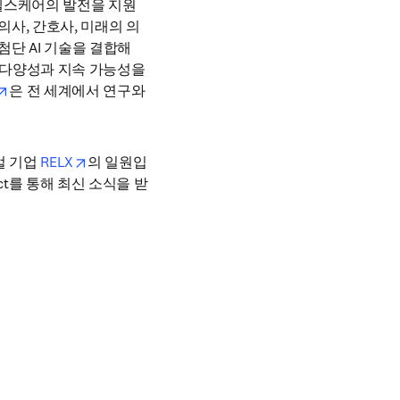
 헬스케어의 발전을 지원
의사, 간호사, 미래의 의
단 AI 기술을 결합해 
다양성과 지속 가능성을 
opens in new tab/window
은 전 세계에서 연구와 
opens in new tab/window
 기업 
RELX
의 일원입
ect를 통해 최신 소식을 받