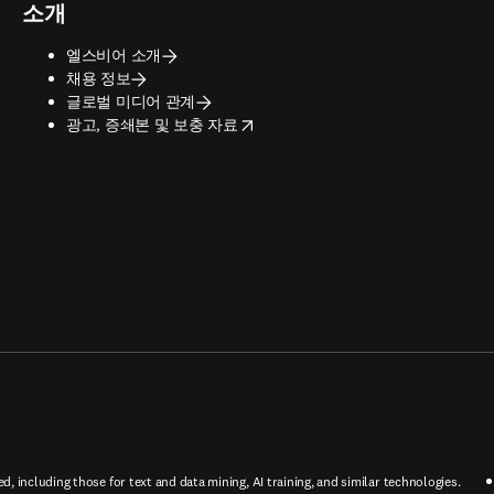
소개
엘스비어 소개
채용 정보
글로벌 미디어 관계
opens in new tab/window
광고, 증쇄본 및 보충 자료
ed, including those for text and data mining, AI training, and similar technologies.