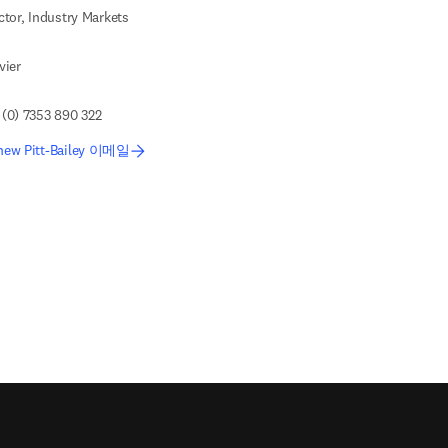
ctor, Industry Markets
vier
(0) 7353 890 322
hew Pitt-Bailey 이메일