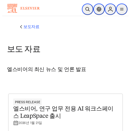
주요 콘텐츠로 건너뛰기
검색 열기
위치 선택기
Sign in to p
menu
보도자료
보도 자료
엘스비어의 최신 뉴스 및 언론 발표
PRESS RELEASE
엘스비어, 연구 업무 전용 AI 워크스페이
스 LeapSpace 출시
2026년 1월 21일