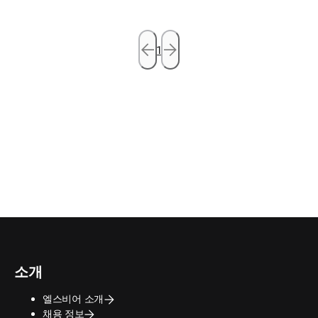
1
소개
엘스비어 소개
채용 정보