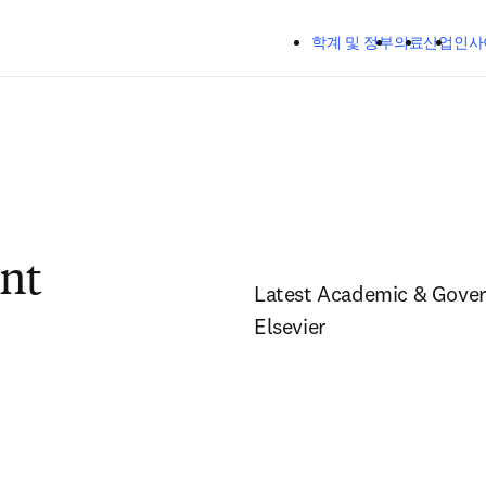
주요 콘텐츠로 건너뛰기
학계 및 정부
의료
산업
인사
nt
Latest Academic & Gove
Elsevier 