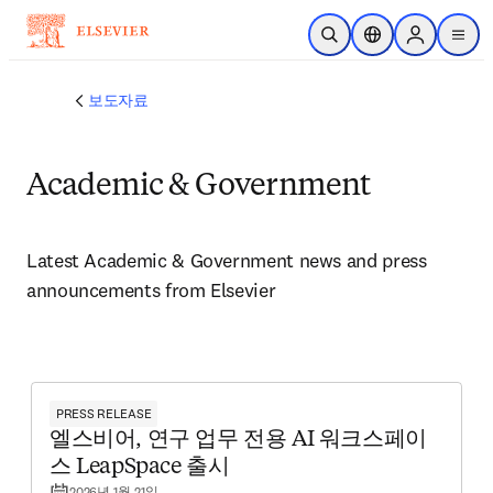
주요 콘텐츠로 건너뛰기
검색 열기
위치 선택기
Sign in to p
menu
보도자료
Academic & Government
Latest Academic & Government news and press 
announcements from Elsevier 
PRESS RELEASE
엘스비어, 연구 업무 전용 AI 워크스페이
스 LeapSpace 출시
2026년 1월 21일