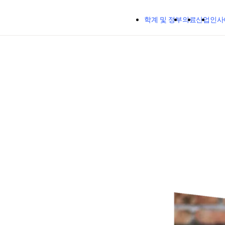
주요 콘텐츠로 건너뛰기
학계 및 정부
의료
산업
인사