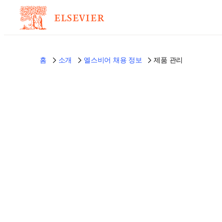
홈
소개
엘스비어 채용 정보
제품 관리