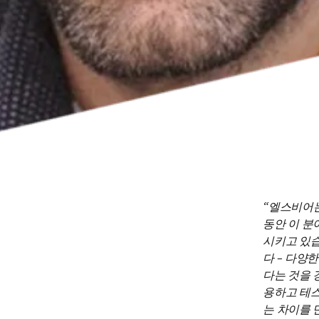
엘스비어는
동안 이 분
시키고 있
다 – 다양
다는 것을 
용하고 테스
는 차이를 