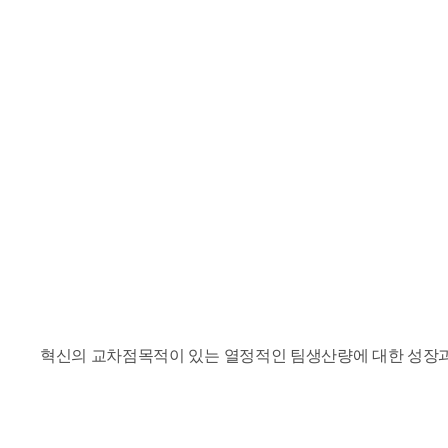
혁신의 교차점
목적이 있는 열정적인 팀
생산량에 대한 성장