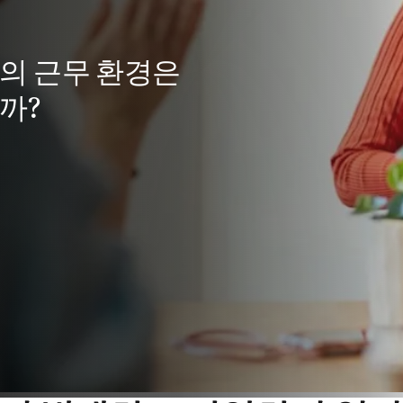
의 근무 환경은
까?