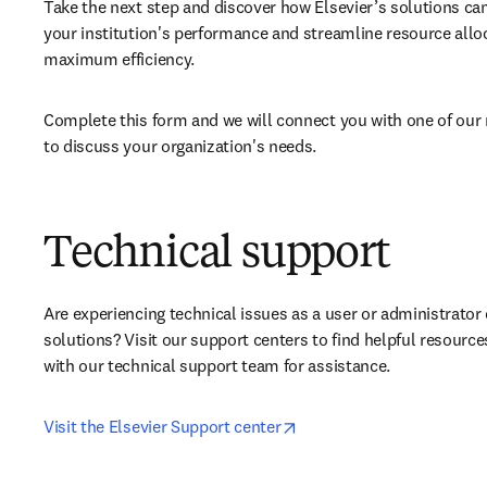
Take the next step and discover how Elsevier’s solutions can
your institution's performance and streamline resource alloc
maximum efficiency.
Complete this form and we will connect you with one of our 
to discuss your organization's needs.
Technical support
Are experiencing technical issues as a user or administrator o
solutions? Visit our support centers to find helpful resource
with our technical support team for assistance.
opens in new tab/window
Visit the Elsevier Support center