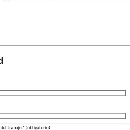
d
 del trabajo
*
(obligatorio)