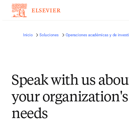
Inicio
Soluciones
Operaciones académicas y de invest
Speak with us abou
your organization's
needs