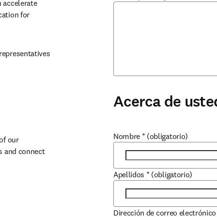
 accelerate 
ation for 
representatives 
Acerca de uste
Nombre
*
(obligatorio)
f our 
s and connect 
Apellidos
*
(obligatorio)
Dirección de correo electrónico