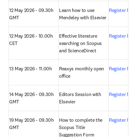
12 May 2026 - 09.30h 
Learn how to use 
Register here
GMT
Mendeley with Elsevier
12 May 2026 - 10.00h 
Effective literature 
Register here
CET
searching on Scopus 
and ScienceDirect
13 May 2026 - 11.00h
Reaxys monthly open 
Register here
office 
14 May 2026 - 09.30h 
Editors Session with 
Register here
GMT
Elsevier
19 May 2026 - 09.30h 
How to complete the 
Register here
GMT
Scopus Title 
Suggestion Form