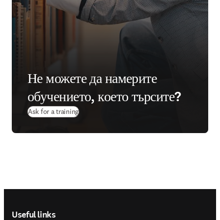
Не можете да намерите
обучението, което търсите?
Ask for a training
Footer navigation
Useful links