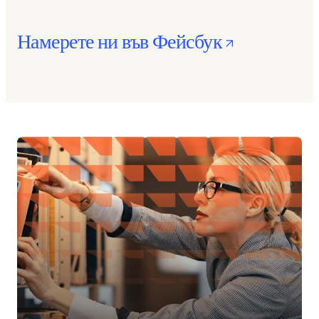
opens in
Намерете ни във Фейсбук