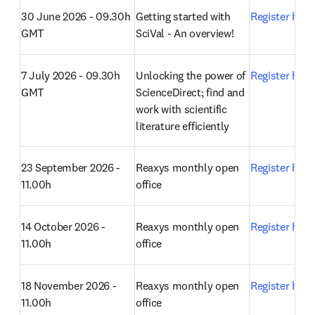
30 June 2026 - 09.30h 
Getting started with 
Register here
GMT
SciVal - An overview!
7 July 2026 - 09.30h 
Unlocking the power of 
Register here
GMT
ScienceDirect; find and 
work with scientific 
literature efficiently
23 September 2026 - 
Reaxys monthly open 
Register here
11.00h
office 
14 October 2026 - 
Reaxys monthly open 
Register here
11.00h
office 
18 November 2026 - 
Reaxys monthly open 
Register here
11.00h
office 