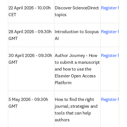
22 April 2026 - 10.00h 
Discover ScienceDirect 
Register here
CET
topics
28 April 2026 - 09.30h 
Introduction to Scopus 
Register here
GMT
AI
30 April 2026 - 09.30h 
Author Journey - How 
Register here
GMT
to submit a manuscript 
and how to use the 
Elsevier Open Access 
Platform
5 May 2026 - 09.30h 
How to find the right 
Register here
GMT
journal; strategies and 
tools that can help 
authors