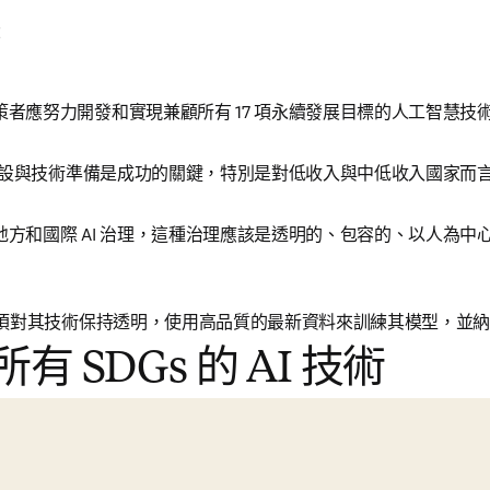
：
策者應努力開發和實現兼顧所有 17 項永續發展目標的人工智慧技
基礎建設與技術準備是成功的關鍵，特別是對低收入與中低收入國家而
地方和國際 AI 治理，這種治理應該是透明的、包容的、以人為中
員必須對其技術保持透明，使用高品質的最新資料來訓練其模型，並
 SDGs 的 AI 技術