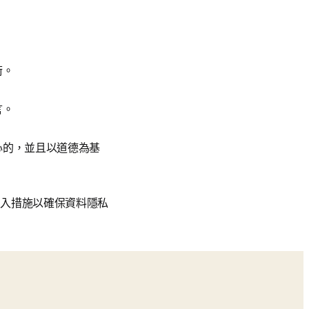
術。
言。
心的，並且以道德為基
納入措施以確保資料隱私