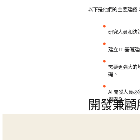
以下是他們的主要建議
研究人員和決
建立 IT 
需要更強大的
礎。
AI 開發人
與安全。
開發兼顧所有