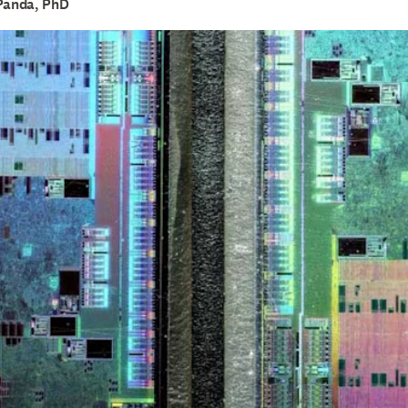
 Panda, PhD