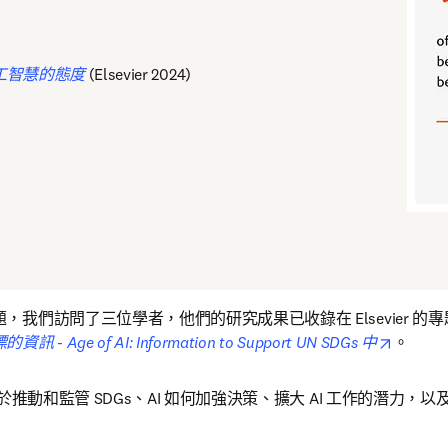
 對人工智慧的態度
 (Elsevier 2024)
我們訪問了三位學者，他們的研究成果已收錄在 Elsevier 的專
opens i
ge of AI: Information to Support UN SDGs 中
。
於推動和監管 SDGs、AI 如何加強決策、擴大 AI 工作的潛力，以及 A