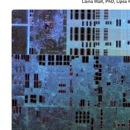
Liana Wait, PhD, Lipsa