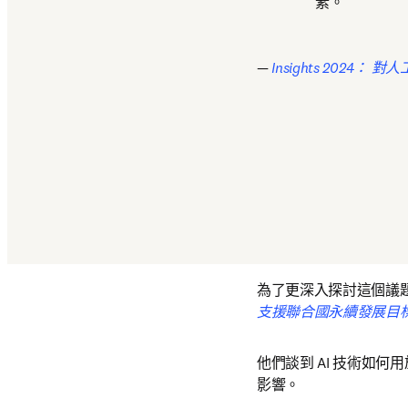
素。
— 
Insights 2024：
為了更深入探討這個議題，
支援聯合國永續發展目標的資訊 - A
他們談到 AI 技術如何用
影響。