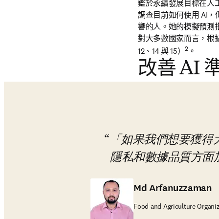
鑑於永續發展目標在人
調查目前如何使用 AI，
響的人。她的模擬預測指出
對大多數國家而言，根據
2
12、14 與 15）
。
改善 AI
「如果我們想要獲得
隱私和數據品質方面
Md Arfanuzzaman
Food and Agriculture Organi