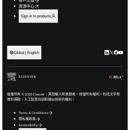
opens in new tab/window
資源中心
Sign in to products
LinkedIn
Twitter
Faceb
You
Global | English
ope
版權所有 © 2026 Elsevier、其授權人和貢獻者。保留所有權利，包括文字和
資料探勘、人工智慧培訓和類似技術的權利。
Terms & Conditions
隱私權政策
Accessibility