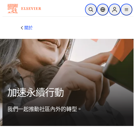
跳到主要內容
公開搜尋
位置選擇器
Sign in to p
menu
關於
加速永續行動
我們一起推動社區內外的轉型。