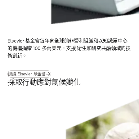
Elsevier 基金會每年向全球的非營利組織和以知識爲中心
的機構捐贈 100 多萬美元，支援 衛生和研究共融領域的技
術創新。
(
打開新的分頁／視窗
)
認識 Elsevier 基金會
採取行動應對氣候變化