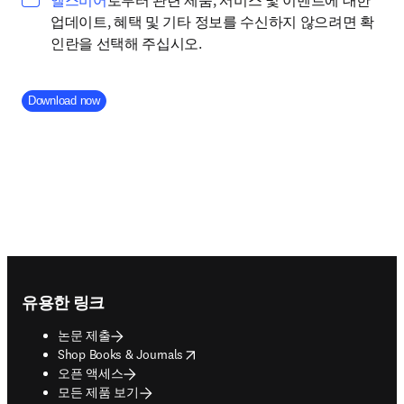
엘스비어
로부터 관련 제품, 서비스 및 이벤트에 대한
업데이트, 혜택 및 기타 정보를 수신하지 않으려면 확
인란을 선택해 주십시오.
Company Division
Download now
Footer navigation
유용한 링크
논문 제출
opens in new tab/window
Shop Books & Journals
오픈 액세스
모든 제품 보기