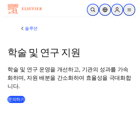
주요 콘텐츠로 건너뛰기
검색 열기
위치 선택기
Sign in to p
menu
솔루션
학술 및 연구 지원
학술 및 연구 운영을 개선하고, 기관의 성과를 가속
화하며, 자원 배분을 간소화하여 효율성을 극대화합
니다.
문의하기