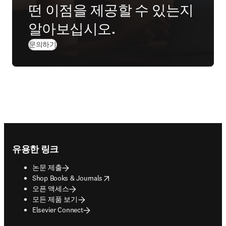
떤 이점을 제공할 수 있는지
알아보십시오.
문의하기
Footer navigation
유용한 링크
논문 제출
opens in new tab/window
Shop Books & Journals
오픈 액세스
모든 제품 보기
Elsevier Connect